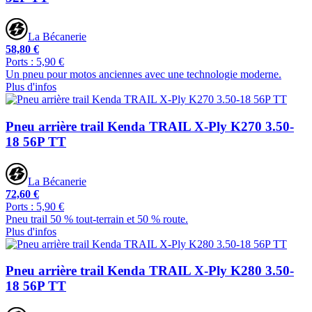
La Bécanerie
58,80 €
Ports : 5,90 €
Un pneu pour motos anciennes avec une technologie moderne.
Plus d'infos
Pneu arrière trail Kenda TRAIL X-Ply K270 3.50-
18 56P TT
La Bécanerie
72,60 €
Ports : 5,90 €
Pneu trail 50 % tout-terrain et 50 % route.
Plus d'infos
Pneu arrière trail Kenda TRAIL X-Ply K280 3.50-
18 56P TT