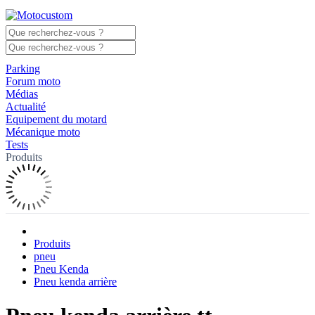
Parking
Forum moto
Médias
Actualité
Equipement du motard
Mécanique moto
Tests
Produits
Produits
pneu
Pneu Kenda
Pneu kenda arrière