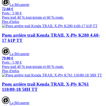
La Bécanerie
72,60 €
Ports : 5,90 €
Pneu trail 40 % tout-terrain et 60 % route.
Plus d'infos
Pneu arrière trail Kenda TRAIL X-Ply K280 4.60-
17 61P TT
La Bécanerie
79,80 €
Ports : 5,90 €
Pneu trail 40 % tout-terrain et 60 % route.
Plus d'infos
Pneu arrière trail Kenda TRAIL X-Ply K761
110/80-18 58H TT
La Bécanerie