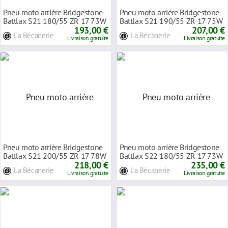
Pneu moto arrière Bridgestone
Pneu moto arrière Bridgestone
Battlax S21 180/55 ZR 17 73W
Battlax S21 190/55 ZR 17 75W
TL
193,00 €
TL
207,00 €
La Bécanerie
La Bécanerie
Livraison gratuite
Livraison gratuite
Pneu moto arrière Bridgestone
Pneu moto arrière Bridgestone
Battlax S21 200/55 ZR 17 78W
Battlax S22 180/55 ZR 17 73W
TL
218,00 €
TL
235,00 €
La Bécanerie
La Bécanerie
Livraison gratuite
Livraison gratuite