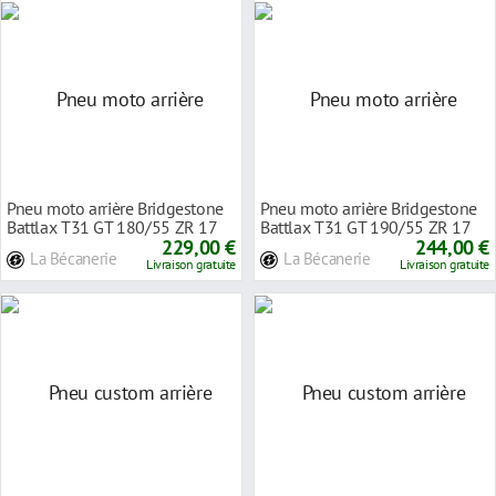
Pneu moto arrière Bridgestone
Pneu moto arrière Bridgestone
Battlax T31 GT 180/55 ZR 17
Battlax T31 GT 190/55 ZR 17
73W TL
229,00 €
75W TL
244,00 €
La Bécanerie
La Bécanerie
Livraison gratuite
Livraison gratuite