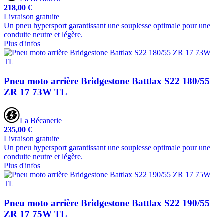
218,00 €
Livraison gratuite
Un pneu hypersport garantissant une souplesse optimale pour une
conduite neutre et légère.
Plus d'infos
Pneu moto arrière Bridgestone Battlax S22 180/55
ZR 17 73W TL
La Bécanerie
235,00 €
Livraison gratuite
Un pneu hypersport garantissant une souplesse optimale pour une
conduite neutre et légère.
Plus d'infos
Pneu moto arrière Bridgestone Battlax S22 190/55
ZR 17 75W TL