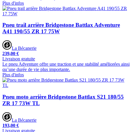
Plus d'infos
Pneu trail arrière Bridgestone Battlax Adventure
A41 190/55 ZR 17 75W
La Bécanerie
239,00 €
Livraison gratuite
Le pneu Adventure offre une traction et une stabilité améliorées ainsi
qu’une durée de vie plus importante.
Plus d'infos
Pneu moto arrière Bridgestone Battlax S21 180/55
ZR 17 73W TL
La Bécanerie
193,00 €
Livraison gratuite