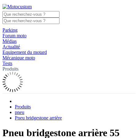
Parking
Forum moto
Médias
Actualité
Equipement du motard
Mécanique moto
Tests
Produits
Produits
pneu
Pneu bridgestone arrière
Pneu bridgestone arrière 55