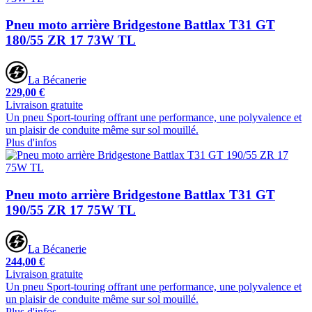
Pneu moto arrière Bridgestone Battlax T31 GT
180/55 ZR 17 73W TL
La Bécanerie
229,00 €
Livraison gratuite
Un pneu Sport-touring offrant une performance, une polyvalence et
un plaisir de conduite même sur sol mouillé.
Plus d'infos
Pneu moto arrière Bridgestone Battlax T31 GT
190/55 ZR 17 75W TL
La Bécanerie
244,00 €
Livraison gratuite
Un pneu Sport-touring offrant une performance, une polyvalence et
un plaisir de conduite même sur sol mouillé.
Plus d'infos