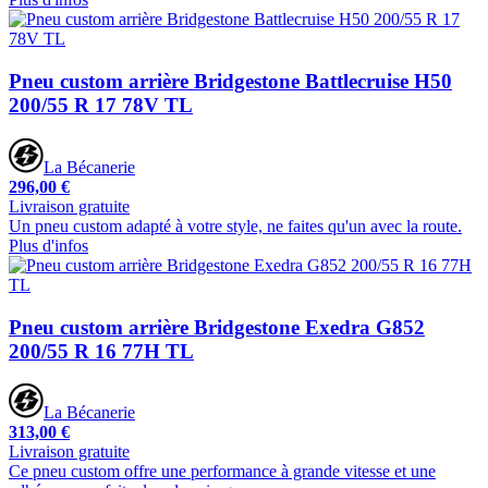
Pneu custom arrière Bridgestone Battlecruise H50
200/55 R 17 78V TL
La Bécanerie
296,00 €
Livraison gratuite
Un pneu custom adapté à votre style, ne faites qu'un avec la route.
Plus d'infos
Pneu custom arrière Bridgestone Exedra G852
200/55 R 16 77H TL
La Bécanerie
313,00 €
Livraison gratuite
Ce pneu custom offre une performance à grande vitesse et une