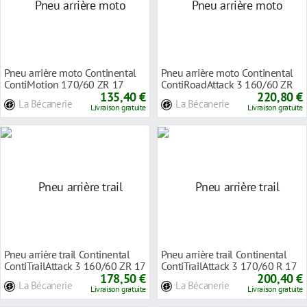
Pneu arrière moto Continental
Pneu arrière moto Continental
ContiMotion 170/60 ZR 17
ContiRoadAttack 3 160/60 ZR
72W TL
135,40 €
18 70W TL
220,80 €
La Bécanerie
La Bécanerie
Livraison gratuite
Livraison gratuite
Pneu arrière trail Continental
Pneu arrière trail Continental
ContiTrailAttack 3 160/60 ZR 17
ContiTrailAttack 3 170/60 R 17
69W TL
178,50 €
72V TL
200,40 €
La Bécanerie
La Bécanerie
Livraison gratuite
Livraison gratuite