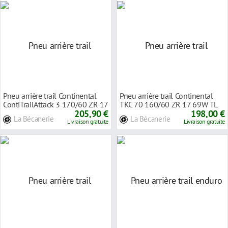
Pneu arrière trail Continental
Pneu arrière trail Continental
ContiTrailAttack 3 170/60 ZR 17
TKC 70 160/60 ZR 17 69W TL
72W TL
205,90 €
198,00 €
La Bécanerie
La Bécanerie
Livraison gratuite
Livraison gratuite