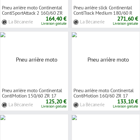
Pneu arrière moto Continental
Pneu arrière slick Continental
ContiSportAttack 2 160/60 ZR
ContiTrack Medium 180/60 R
17 69W TL
164,40 €
17 TL NHS
271,60 €
La Bécanerie
La Bécanerie
Livraison gratuite
Livraison gratuite
Pneu arrière moto Continental
Pneu arrière moto Continental
ContiMotion 150/60 ZR 17
ContiMotion 160/60 ZR 17
66W TL
125,20 €
69W TL
133,10 €
La Bécanerie
La Bécanerie
Livraison gratuite
Livraison gratuite