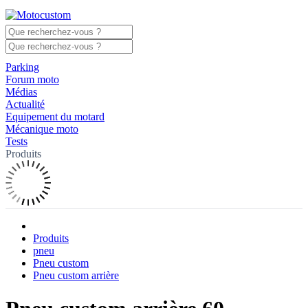
Parking
Forum moto
Médias
Actualité
Equipement du motard
Mécanique moto
Tests
Produits
Produits
pneu
Pneu custom
Pneu custom arrière