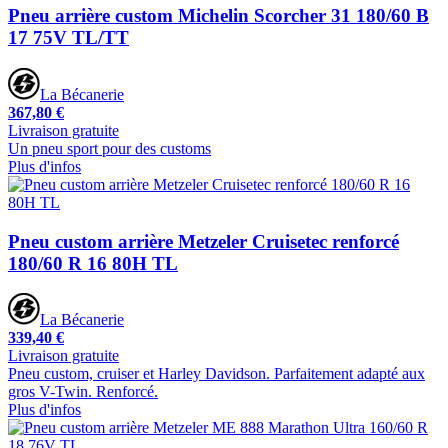
Pneu arrière custom Michelin Scorcher 31 180/60 B
17 75V TL/TT
La Bécanerie
367,80 €
Livraison gratuite
Un pneu sport pour des customs
Plus d'infos
Pneu custom arrière Metzeler Cruisetec renforcé
180/60 R 16 80H TL
La Bécanerie
339,40 €
Livraison gratuite
Pneu custom, cruiser et Harley Davidson. Parfaitement adapté aux
gros V-Twin. Renforcé.
Plus d'infos