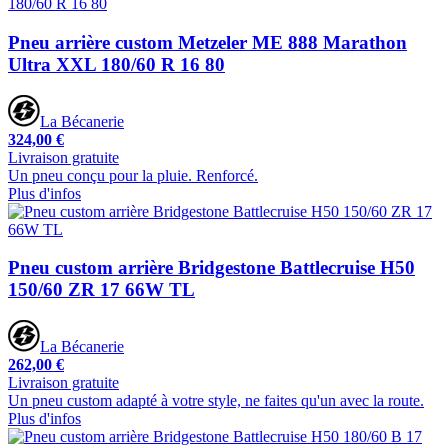
Pneu arrière custom Metzeler ME 888 Marathon
Ultra XXL 180/60 R 16 80
La Bécanerie
324,00 €
Livraison gratuite
Un pneu conçu pour la pluie. Renforcé.
Plus d'infos
Pneu custom arrière Bridgestone Battlecruise H50
150/60 ZR 17 66W TL
La Bécanerie
262,00 €
Livraison gratuite
Un pneu custom adapté à votre style, ne faites qu'un avec la route.
Plus d'infos