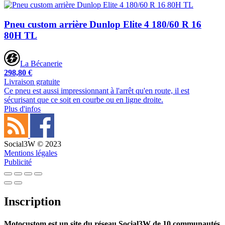
Pneu custom arrière Dunlop Elite 4 180/60 R 16
80H TL
La Bécanerie
298,80 €
Livraison gratuite
Ce pneu est aussi impressionnant à l'arrêt qu'en route, il est
sécurisant que ce soit en courbe ou en ligne droite.
Plus d'infos
Social3W © 2023
Mentions légales
Publicité
Inscription
Motocustom est un site du réseau Social3W de 10 communautés