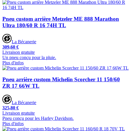
Pneu custom arrière Metzeler ME 888 Marathon
Ultra 180/60 R 16 74H TL
La Bécanerie
309,60 €
Livraison gratuite
Un pneu conçu pour la pluie.
Plus d'infos
Pneu arrière custom Michelin Scorcher 11 150/60
ZR 17 66W TL
La Bécanerie
325,80 €
Livraison gratuite
Pneu conçu pour les Harley Davidson.
Plus d'infos