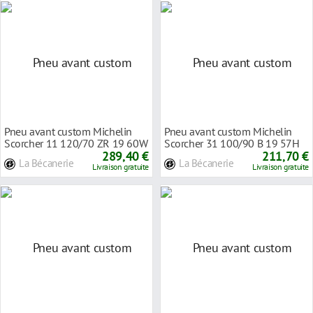
Pneu avant custom Michelin
Pneu avant custom Michelin
Scorcher 11 120/70 ZR 19 60W
Scorcher 31 100/90 B 19 57H
TL/TT
289,40 €
TL/TT
211,70 €
La Bécanerie
La Bécanerie
Livraison gratuite
Livraison gratuite