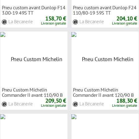
Pneu custom avant Dunlop F14
Pneu custom avant Dunlop F24
3.00-19 49S TT
110/80-19 59S TT
158,70 €
204,10 €
La Bécanerie
La Bécanerie
Livraison gratuite
Livraison gratuite
Pneu Custom Michelin
Pneu Custom Michelin
Commander II avant 110/90 B
Commander II avant 120/90 B
18 61H TL/TT
209,50 €
17 64S TL/TT
188,30 €
La Bécanerie
La Bécanerie
Livraison gratuite
Livraison gratuite