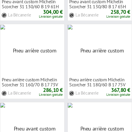
Pneu avant custom Michelin
Pneu avant custom Michelin
Scorcher 31 130/60 B 19 61H
Scorcher 31 130/80 B 17 65H
TL/TT
304,00 €
TL/TT
258,70 €
La Bécanerie
La Bécanerie
Livraison gratuite
Livraison gratuite
Pneu arrière custom Michelin
Pneu arrière custom Michelin
Scorcher 31 160/70 B 17 73V
Scorcher 31 180/60 B 17 75V
TL/TT
286,10 €
TL/TT
367,80 €
La Bécanerie
La Bécanerie
Livraison gratuite
Livraison gratuite