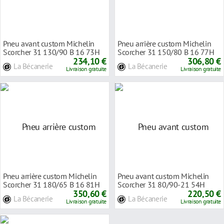
Pneu avant custom Michelin
Pneu arrière custom Michelin
Scorcher 31 130/90 B 16 73H
Scorcher 31 150/80 B 16 77H
TL/TT renforcé
234,10 €
TL/TT renfor
306,80 €
La Bécanerie
La Bécanerie
Livraison gratuite
Livraison gratuite
Pneu arrière custom Michelin
Pneu avant custom Michelin
Scorcher 31 180/65 B 16 81H
Scorcher 31 80/90-21 54H
TL/TT renfor
350,60 €
TL/TT renforcé
220,50 €
La Bécanerie
La Bécanerie
Livraison gratuite
Livraison gratuite