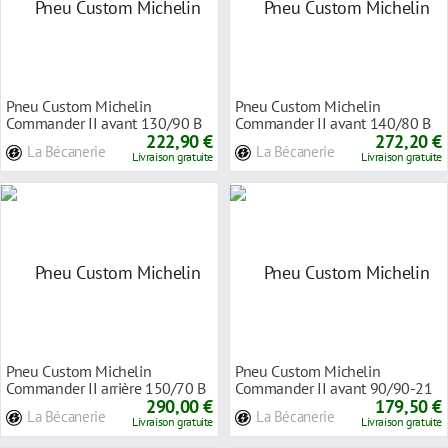
Pneu Custom Michelin
Pneu Custom Michelin
Commander II avant 130/90 B
Commander II avant 140/80 B
16 73H TL/TT
222,90 €
17 69H TL/TT
272,20 €
La Bécanerie
La Bécanerie
Livraison gratuite
Livraison gratuite
Pneu Custom Michelin
Pneu Custom Michelin
Commander II arrière 150/70 B
Commander II avant 90/90-21
18 76H TL/TT
290,00 €
54H TL/TT
179,50 €
La Bécanerie
La Bécanerie
Livraison gratuite
Livraison gratuite