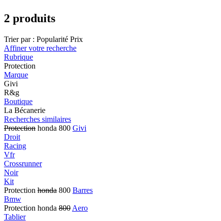
2 produits
Trier par :
Popularité
Prix
Affiner votre recherche
Rubrique
Protection
Marque
Givi
R&g
Boutique
La Bécanerie
Recherches similaires
Protection
honda 800
Givi
Droit
Racing
Vfr
Crossrunner
Noir
Kit
Protection
honda
800
Barres
Bmw
Protection honda
800
Aero
Tablier