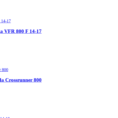
da VFR 800 F 14-17
nda Crossrunner 800