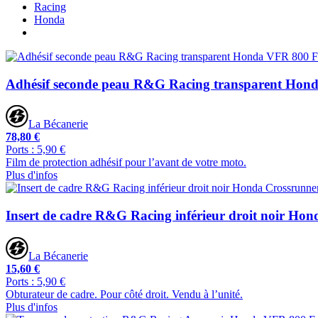
Racing
Honda
Adhésif seconde peau R&G Racing transparent Hon
La Bécanerie
78,80 €
Ports : 5,90 €
Film de protection adhésif pour l’avant de votre moto.
Plus d'infos
Insert de cadre R&G Racing inférieur droit noir Ho
La Bécanerie
15,60 €
Ports : 5,90 €
Obturateur de cadre. Pour côté droit. Vendu à l’unité.
Plus d'infos