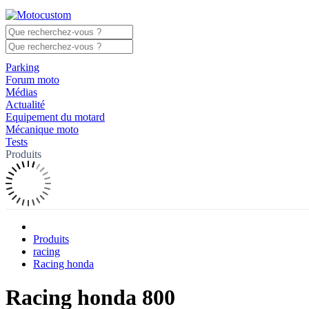
Parking
Forum moto
Médias
Actualité
Equipement du motard
Mécanique moto
Tests
Produits
Produits
racing
Racing honda
Racing honda 800