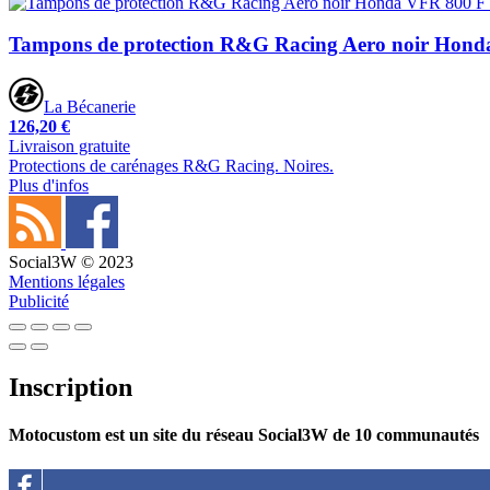
Tampons de protection R&G Racing Aero noir Hond
La Bécanerie
126,20 €
Livraison gratuite
Protections de carénages R&G Racing. Noires.
Plus d'infos
Social3W © 2023
Mentions légales
Publicité
Inscription
Motocustom est un site du réseau Social3W de 10 communautés