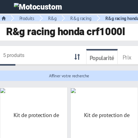
Produits
R&g
R&g racing
R&g racing hond
R&g racing honda crf1000l
5 produits
Prix
Popularité
Affiner votre recherche