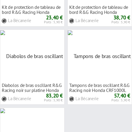
Kit de protection de tableau de
Kit de protection de tableau de
bord R&G Racing Honda
bord R&G Racing Honda
CRF1000L Africa
23,40 €
CRF1000L Africa
38,70 €
La Bécanerie
La Bécanerie
Ports : 5,90 €
Ports : 5,90 €
Diabolos de bras oscillant R&G
Tampons de bras oscillant R&G
Racing noir sur platine Honda
Racing noir Honda CRF1000L
CRF1000L
83,20 €
Africa Twin 1
57,40 €
La Bécanerie
La Bécanerie
Ports : 5,90 €
Ports : 5,90 €