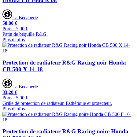
Honda CB 1000 R 08
La Bécanerie
58,80 €
Ports : 5,90 €
Patin de béquille R&G.
Plus d'infos
Protection de radiateur R&G Racing noir Honda
CB 500 X 14-18
La Bécanerie
83,20 €
Ports : 5,90 €
Grille de protection de radiateur. Esthétique et protecteur.
Plus d'infos
Protection de radiateur R&G Racing noire Honda