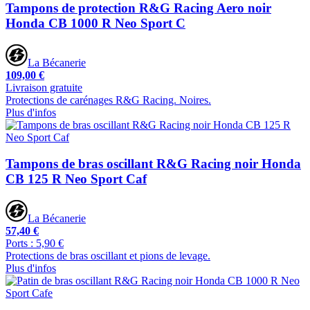
Tampons de protection R&G Racing Aero noir
Honda CB 1000 R Neo Sport C
La Bécanerie
109,00 €
Livraison gratuite
Protections de carénages R&G Racing. Noires.
Plus d'infos
Tampons de bras oscillant R&G Racing noir Honda
CB 125 R Neo Sport Caf
La Bécanerie
57,40 €
Ports : 5,90 €
Protections de bras oscillant et pions de levage.
Plus d'infos