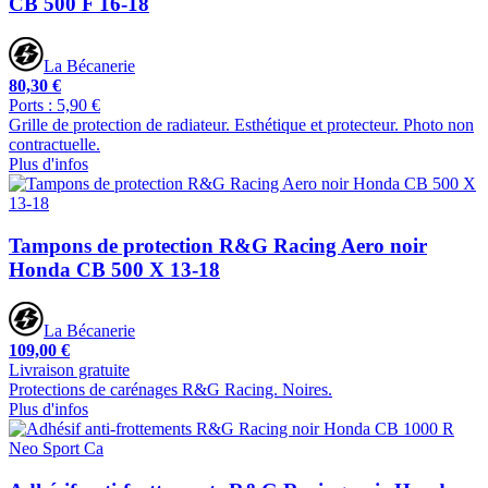
CB 500 F 16-18
La Bécanerie
80,30 €
Ports : 5,90 €
Grille de protection de radiateur. Esthétique et protecteur. Photo non
contractuelle.
Plus d'infos
Tampons de protection R&G Racing Aero noir
Honda CB 500 X 13-18
La Bécanerie
109,00 €
Livraison gratuite
Protections de carénages R&G Racing. Noires.
Plus d'infos