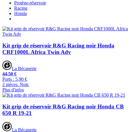
Protège-réservoir
Racing
Honda
Kit grip de réservoir R&G Racing noir Honda
CRF1000L Africa Twin Adv
La Bécanerie
44,50 €
Ports : 5,90 €
2 pièces. Noir.
Plus d'infos
Kit grip de réservoir R&G Racing noir Honda CB
650 R 19-21
La Bécanerie