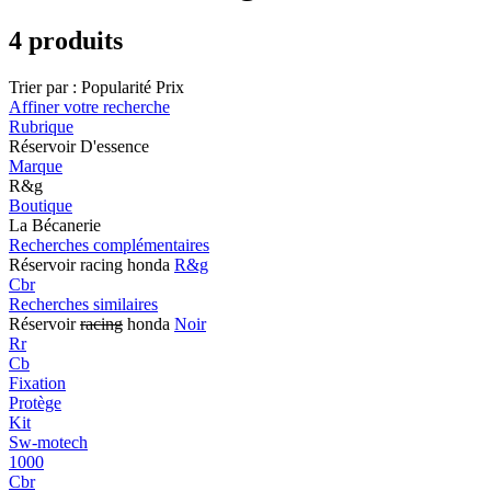
4 produits
Trier par :
Popularité
Prix
Affiner votre recherche
Rubrique
Réservoir D'essence
Marque
R&g
Boutique
La Bécanerie
Recherches complémentaires
Réservoir racing honda
R&g
Cbr
Recherches similaires
Réservoir
racing
honda
Noir
Rr
Cb
Fixation
Protège
Kit
Sw-motech
1000
Cbr