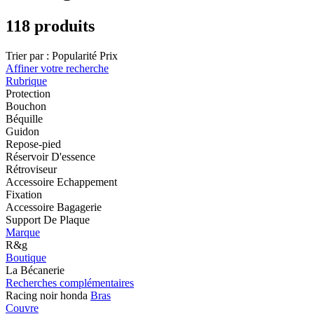
118 produits
Trier par :
Popularité
Prix
Affiner votre recherche
Rubrique
Protection
Bouchon
Béquille
Guidon
Repose-pied
Réservoir D'essence
Rétroviseur
Accessoire Echappement
Fixation
Accessoire Bagagerie
Support De Plaque
Marque
R&g
Boutique
La Bécanerie
Recherches complémentaires
Racing noir honda
Bras
Couvre