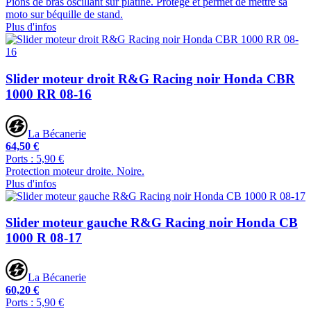
Pions de bras oscillant sur platine. Protège et permet de mettre sa
moto sur béquille de stand.
Plus d'infos
Slider moteur droit R&G Racing noir Honda CBR
1000 RR 08-16
La Bécanerie
64,50 €
Ports : 5,90 €
Protection moteur droite. Noire.
Plus d'infos
Slider moteur gauche R&G Racing noir Honda CB
1000 R 08-17
La Bécanerie
60,20 €
Ports : 5,90 €