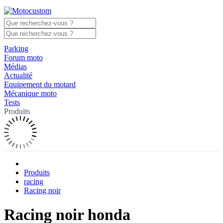
Parking
Forum moto
Médias
Actualité
Equipement du motard
Mécanique moto
Tests
Produits
Produits
racing
Racing noir
Racing noir honda