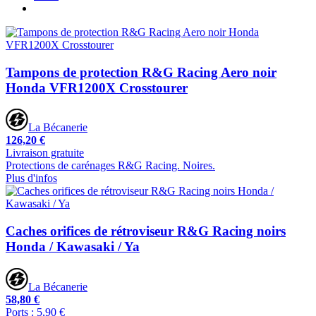
Tampons de protection R&G Racing Aero noir
Honda VFR1200X Crosstourer
La Bécanerie
126,20 €
Livraison gratuite
Protections de carénages R&G Racing. Noires.
Plus d'infos
Caches orifices de rétroviseur R&G Racing noirs
Honda / Kawasaki / Ya
La Bécanerie
58,80 €
Ports : 5,90 €