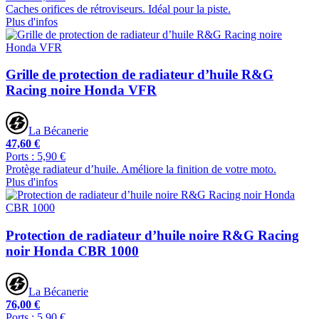
Caches orifices de rétroviseurs. Idéal pour la piste.
Plus d'infos
Grille de protection de radiateur d’huile R&G
Racing noire Honda VFR
La Bécanerie
47,60 €
Ports : 5,90 €
Protège radiateur d’huile. Améliore la finition de votre moto.
Plus d'infos
Protection de radiateur d’huile noire R&G Racing
noir Honda CBR 1000
La Bécanerie
76,00 €
Ports : 5,90 €