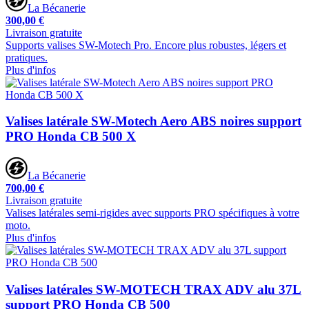
La Bécanerie
300,00 €
Livraison gratuite
Supports valises SW-Motech Pro. Encore plus robustes, légers et
pratiques.
Plus d'infos
Valises latérale SW-Motech Aero ABS noires support
PRO Honda CB 500 X
La Bécanerie
700,00 €
Livraison gratuite
Valises latérales semi-rigides avec supports PRO spécifiques à votre
moto.
Plus d'infos
Valises latérales SW-MOTECH TRAX ADV alu 37L
support PRO Honda CB 500