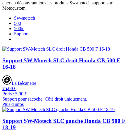
cher en découvrant tous les produits Sw-motech support sur
Motocustom.
Sw-motech
500
500ie
Support
Support SW-Motech SLC droit Honda CB 500 F
16-18
La Bécanerie
75,00 €
Ports : 5,90 €
Support pour sacoche. Côté droit uniquement.
Plus d'infos
Support SW-Motech SLC gauche Honda CB 500 F
18-19