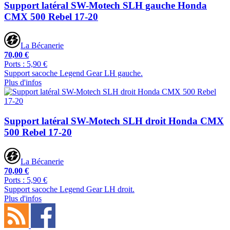
Support latéral SW-Motech SLH gauche Honda
CMX 500 Rebel 17-20
La Bécanerie
70,00 €
Ports : 5,90 €
Support sacoche Legend Gear LH gauche.
Plus d'infos
Support latéral SW-Motech SLH droit Honda CMX
500 Rebel 17-20
La Bécanerie
70,00 €
Ports : 5,90 €
Support sacoche Legend Gear LH droit.
Plus d'infos