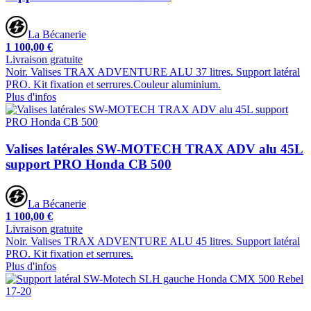
La Bécanerie
1 100,00 €
Livraison gratuite
Noir. Valises TRAX ADVENTURE ALU 37 litres. Support latéral
PRO. Kit fixation et serrures.Couleur aluminium.
Plus d'infos
Valises latérales SW-MOTECH TRAX ADV alu 45L
support PRO Honda CB 500
La Bécanerie
1 100,00 €
Livraison gratuite
Noir. Valises TRAX ADVENTURE ALU 45 litres. Support latéral
PRO. Kit fixation et serrures.
Plus d'infos