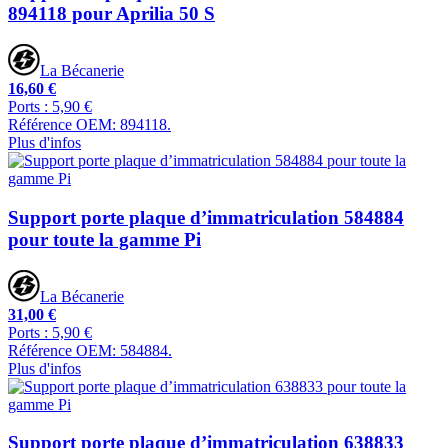
894118 pour Aprilia 50 S
La Bécanerie
16,60 €
Ports : 5,90 €
Référence OEM: 894118.
Plus d'infos
Support porte plaque d’immatriculation 584884
pour toute la gamme Pi
La Bécanerie
31,00 €
Ports : 5,90 €
Référence OEM: 584884.
Plus d'infos
Support porte plaque d’immatriculation 638833