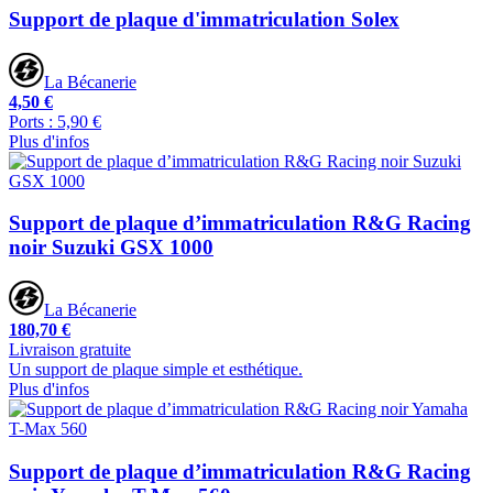
Support de plaque d'immatriculation Solex
La Bécanerie
4,50 €
Ports : 5,90 €
Plus d'infos
Support de plaque d’immatriculation R&G Racing
noir Suzuki GSX 1000
La Bécanerie
180,70 €
Livraison gratuite
Un support de plaque simple et esthétique.
Plus d'infos
Support de plaque d’immatriculation R&G Racing