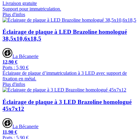
Livraison gratuite
Support pour immatriculation.
Plus d'infos
Éclairage de plaque à LED Brazoline homologué
38,5x10,6x18,5
La Bécanerie
12,90 €
Ports : 5,90 €
Éclairage de plaque d’immatriculation à 3 LED avec support de
fixation en métal.
Plus d'infos
Éclairage de plaque à 3 LED Brazoline homologué
45x7x12
La Bécanerie
11,90 €
Ports : 5,90 €