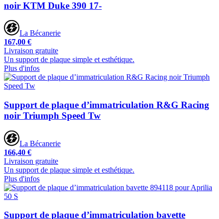
noir KTM Duke 390 17-
La Bécanerie
167,00 €
Livraison gratuite
Un support de plaque simple et esthétique.
Plus d'infos
Support de plaque d’immatriculation R&G Racing
noir Triumph Speed Tw
La Bécanerie
166,40 €
Livraison gratuite
Un support de plaque simple et esthétique.
Plus d'infos
Support de plaque d’immatriculation bavette