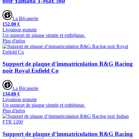
noir Yamaha T-Max 560
La Bécanerie
152,00 €
Livraison gratuite
Un support de plaque simple et esthétique.
Plus d'infos
Support de plaque d’immatriculation R&G Racing
noir Royal Enfield Co
La Bécanerie
134,80 €
Livraison gratuite
Un support de plaque simple et esthétique.
Plus d'infos
Support de plaque d’immatriculation R&G Racing