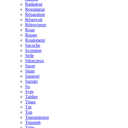
Radiateur
Regulateur
Réparation
Réservoir
Rétroviseur
Roue
Rouge
Roulement
Sacoche
Scorpion
Selle
Silencieux
Sport
Stunt
Support
Suzuki
Sx
Sym
Tablier
Tmax
Tnt
Top
Transmission
Triumph
Tube