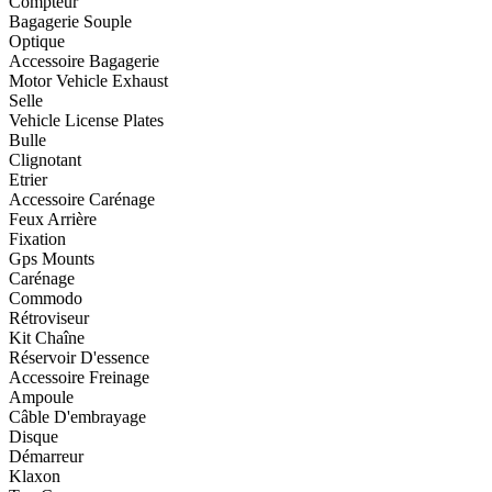
Compteur
Bagagerie Souple
Optique
Accessoire Bagagerie
Motor Vehicle Exhaust
Selle
Vehicle License Plates
Bulle
Clignotant
Etrier
Accessoire Carénage
Feux Arrière
Fixation
Gps Mounts
Carénage
Commodo
Rétroviseur
Kit Chaîne
Réservoir D'essence
Accessoire Freinage
Ampoule
Câble D'embrayage
Disque
Démarreur
Klaxon