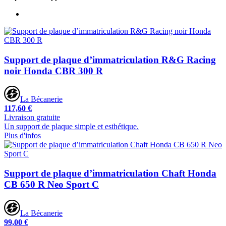
Support de plaque d’immatriculation R&G Racing
noir Honda CBR 300 R
La Bécanerie
117,60 €
Livraison gratuite
Un support de plaque simple et esthétique.
Plus d'infos
Support de plaque d’immatriculation Chaft Honda
CB 650 R Neo Sport C
La Bécanerie
99,00 €