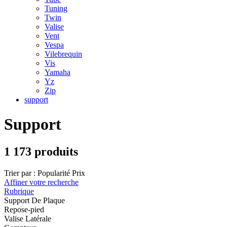
Tuning
Twin
Valise
Vent
Vespa
Vilebrequin
Vis
Yamaha
Yz
Zip
support
Support
1 173 produits
Trier par :
Popularité
Prix
Affiner votre recherche
Rubrique
Support De Plaque
Repose-pied
Valise Latérale