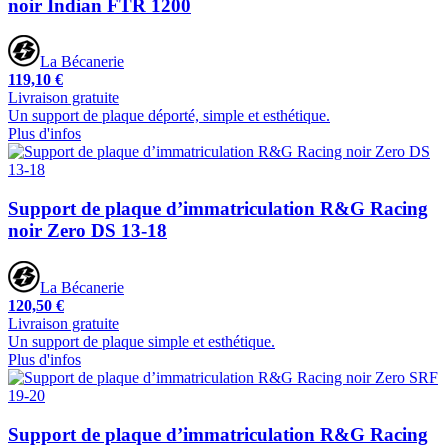
noir Indian FTR 1200
La Bécanerie
119,10 €
Livraison gratuite
Un support de plaque déporté, simple et esthétique.
Plus d'infos
Support de plaque d’immatriculation R&G Racing
noir Zero DS 13-18
La Bécanerie
120,50 €
Livraison gratuite
Un support de plaque simple et esthétique.
Plus d'infos
Support de plaque d’immatriculation R&G Racing