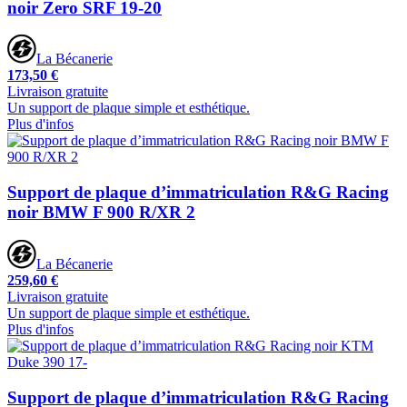
noir Zero SRF 19-20
La Bécanerie
173,50 €
Livraison gratuite
Un support de plaque simple et esthétique.
Plus d'infos
Support de plaque d’immatriculation R&G Racing
noir BMW F 900 R/XR 2
La Bécanerie
259,60 €
Livraison gratuite
Un support de plaque simple et esthétique.
Plus d'infos
Support de plaque d’immatriculation R&G Racing