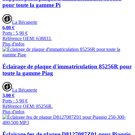
pour toute la gamme Pi
La Bécanerie
6,00 €
Ports : 5,90 €
Référence OEM: 638833.
Plus d'infos
Éclairage de plaque d'immatriculation 85256R pour
toute la gamme Piag
La Bécanerie
3,00 €
Ports : 5,90 €
Référence OEM: 85256R.
Plus d'infos
Éclairage feu de plaque D8127087Z01 pour Piaggio