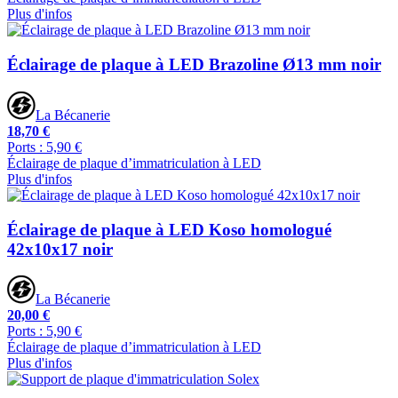
Plus d'infos
Éclairage de plaque à LED Brazoline Ø13 mm noir
La Bécanerie
18,70 €
Ports : 5,90 €
Éclairage de plaque d’immatriculation à LED
Plus d'infos
Éclairage de plaque à LED Koso homologué
42x10x17 noir
La Bécanerie
20,00 €
Ports : 5,90 €
Éclairage de plaque d’immatriculation à LED
Plus d'infos