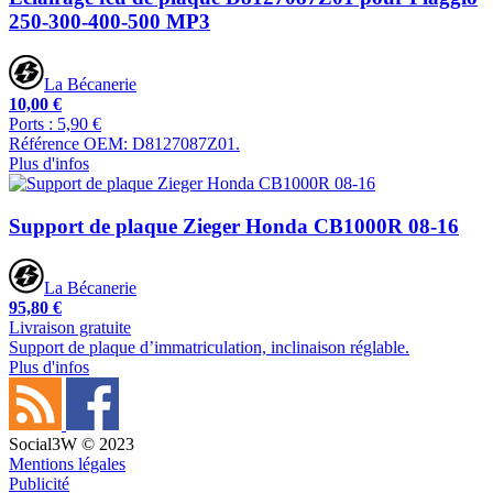
250-300-400-500 MP3
La Bécanerie
10,00 €
Ports : 5,90 €
Référence OEM: D8127087Z01.
Plus d'infos
Support de plaque Zieger Honda CB1000R 08-16
La Bécanerie
95,80 €
Livraison gratuite
Support de plaque d’immatriculation, inclinaison réglable.
Plus d'infos
Social3W © 2023
Mentions légales
Publicité