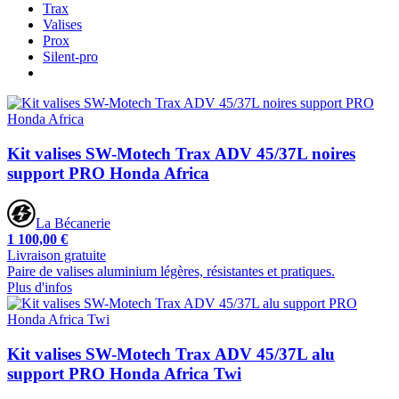
Trax
Valises
Prox
Silent-pro
Kit valises SW-Motech Trax ADV 45/37L noires
support PRO Honda Africa
La Bécanerie
1 100,00 €
Livraison gratuite
Paire de valises aluminium légères, résistantes et pratiques.
Plus d'infos
Kit valises SW-Motech Trax ADV 45/37L alu
support PRO Honda Africa Twi