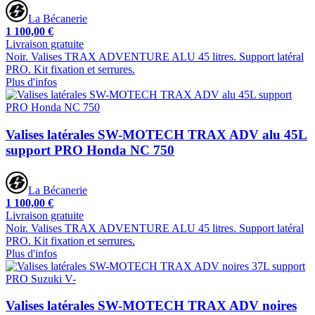
La Bécanerie
1 100,00 €
Livraison gratuite
Noir. Valises TRAX ADVENTURE ALU 45 litres. Support latéral
PRO. Kit fixation et serrures.
Plus d'infos
Valises latérales SW-MOTECH TRAX ADV alu 45L
support PRO Honda NC 750
La Bécanerie
1 100,00 €
Livraison gratuite
Noir. Valises TRAX ADVENTURE ALU 45 litres. Support latéral
PRO. Kit fixation et serrures.
Plus d'infos
Valises latérales SW-MOTECH TRAX ADV noires