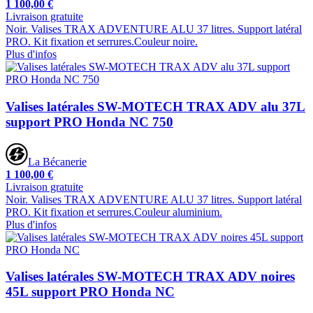
1 100,00 €
Livraison gratuite
Noir. Valises TRAX ADVENTURE ALU 37 litres. Support latéral
PRO. Kit fixation et serrures.Couleur noire.
Plus d'infos
Valises latérales SW-MOTECH TRAX ADV alu 37L
support PRO Honda NC 750
La Bécanerie
1 100,00 €
Livraison gratuite
Noir. Valises TRAX ADVENTURE ALU 37 litres. Support latéral
PRO. Kit fixation et serrures.Couleur aluminium.
Plus d'infos
Valises latérales SW-MOTECH TRAX ADV noires
45L support PRO Honda NC