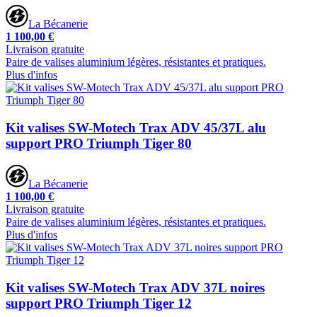
La Bécanerie
1 100,00 €
Livraison gratuite
Paire de valises aluminium légères, résistantes et pratiques.
Plus d'infos
Kit valises SW-Motech Trax ADV 45/37L alu
support PRO Triumph Tiger 80
La Bécanerie
1 100,00 €
Livraison gratuite
Paire de valises aluminium légères, résistantes et pratiques.
Plus d'infos
Kit valises SW-Motech Trax ADV 37L noires
support PRO Triumph Tiger 12