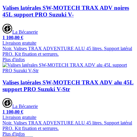
Valises latérales SW-MOTECH TRAX ADV noires
45L support PRO Suzuki V-
La Bécanerie
1 100,00 €
Livraison gratuite
Noir. Valises TRAX ADVENTURE ALU 45 litres. Support latéral
PRO. Kit fixation et serrures.
Plus d'infos
Valises latérales SW-MOTECH TRAX ADV alu 45L
support PRO Suzuki V-Str
La Bécanerie
1 100,00 €
Livraison gratuite
Noir. Valises TRAX ADVENTURE ALU 45 litres. Support latéral
PRO. Kit fixation et serrures.
Plus d'infos