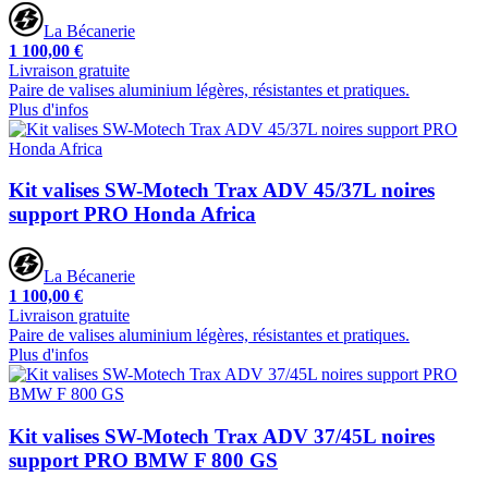
La Bécanerie
1 100,00 €
Livraison gratuite
Paire de valises aluminium légères, résistantes et pratiques.
Plus d'infos
Kit valises SW-Motech Trax ADV 45/37L noires
support PRO Honda Africa
La Bécanerie
1 100,00 €
Livraison gratuite
Paire de valises aluminium légères, résistantes et pratiques.
Plus d'infos
Kit valises SW-Motech Trax ADV 37/45L noires
support PRO BMW F 800 GS