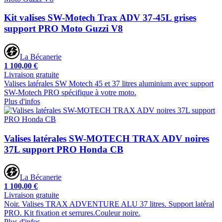
Kit valises SW-Motech Trax ADV 37-45L grises
support PRO Moto Guzzi V8
La Bécanerie
1 100,00 €
Livraison gratuite
Valises latérales SW Motech 45 et 37 litres aluminium avec support
SW-Motech PRO spécifique à votre moto.
Plus d'infos
Valises latérales SW-MOTECH TRAX ADV noires
37L support PRO Honda CB
La Bécanerie
1 100,00 €
Livraison gratuite
Noir. Valises TRAX ADVENTURE ALU 37 litres. Support latéral
PRO. Kit fixation et serrures.Couleur noire.
Plus d'infos