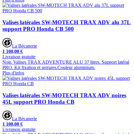
Valises latérales SW-MOTECH TRAX ADV alu 37L
support PRO Honda CB 500
La Bécanerie
1 100,00 €
Livraison gratuite
Noir. Valises TRAX ADVENTURE ALU 37 litres. Support latéral
PRO. Kit fixation et serrures.Couleur aluminium.
Plus d'infos
Valises latérales SW-MOTECH TRAX ADV noires
45L support PRO Honda CB
La Bécanerie
1 100,00 €
Livraison gratuite