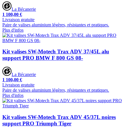
La Bécanerie
1 100,00 €
Livraison gratuite
Paire de valises aluminium légères, résistantes et pratiques.
Plus d'infos
Kit valises SW-Motech Trax ADV 37/45L alu
support PRO BMW F 800 GS 08-
La Bécanerie
1 100,00 €
Livraison gratuite
Paire de valises aluminium légères, résistantes et pratiques.
Plus d'infos
Kit valises SW-Motech Trax ADV 45/37L noires
support PRO Triumph Tiger