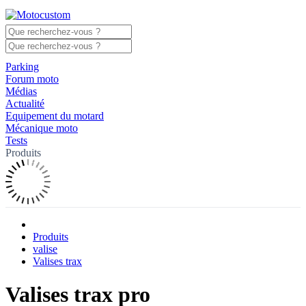
Parking
Forum moto
Médias
Actualité
Equipement du motard
Mécanique moto
Tests
Produits
Produits
valise
Valises trax
Valises trax pro