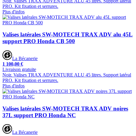
Noir. Valises TRAX ADVENTURE ALU 45 litres. Support latéral
PRO. Kit fixation et serrures.
Plus d'infos
Valises latérales SW-MOTECH TRAX ADV alu 45L
support PRO Honda CB 500
La Bécanerie
1 100,00 €
Livraison gratuite
Noir. Valises TRAX ADVENTURE ALU 45 litres. Support latéral
PRO. Kit fixation et serrures.
Plus d'infos
Valises latérales SW-MOTECH TRAX ADV noires
37L support PRO Honda NC
La Bécanerie