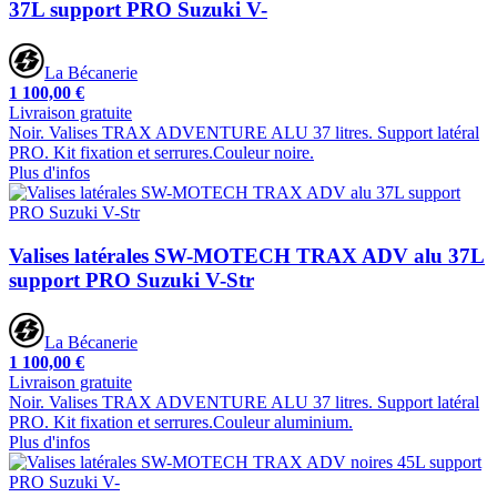
37L support PRO Suzuki V-
La Bécanerie
1 100,00 €
Livraison gratuite
Noir. Valises TRAX ADVENTURE ALU 37 litres. Support latéral
PRO. Kit fixation et serrures.Couleur noire.
Plus d'infos
Valises latérales SW-MOTECH TRAX ADV alu 37L
support PRO Suzuki V-Str
La Bécanerie
1 100,00 €
Livraison gratuite
Noir. Valises TRAX ADVENTURE ALU 37 litres. Support latéral
PRO. Kit fixation et serrures.Couleur aluminium.
Plus d'infos