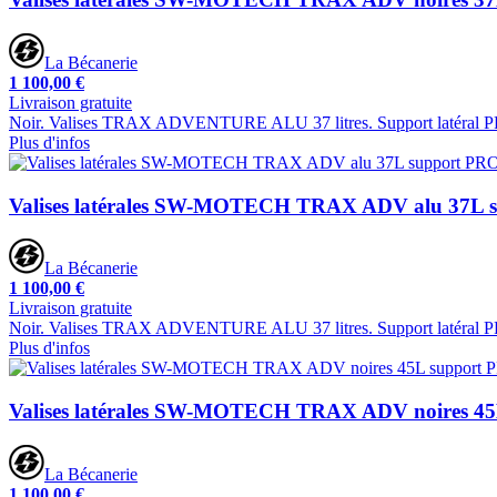
La Bécanerie
1 100,00 €
Livraison gratuite
Noir. Valises TRAX ADVENTURE ALU 37 litres. Support latéral PRO. 
Plus d'infos
Valises latérales SW-MOTECH TRAX ADV alu 37L 
La Bécanerie
1 100,00 €
Livraison gratuite
Noir. Valises TRAX ADVENTURE ALU 37 litres. Support latéral PRO.
Plus d'infos
Valises latérales SW-MOTECH TRAX ADV noires 4
La Bécanerie
1 100,00 €