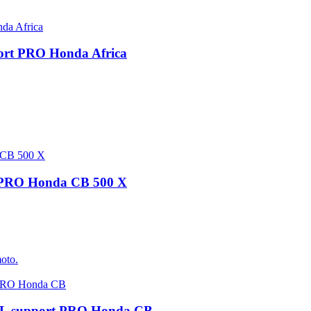
port PRO Honda Africa
rt PRO Honda CB 500 X
moto.
7L support PRO Honda CB