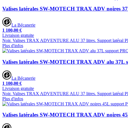
Valises latérales SW-MOTECH TRAX ADV noires 3
La Bécanerie
1 100,00 €
Livraison gratuite
Noir. Valises TRAX ADVENTURE ALU 37 litres. Support latéral PRO. 
Plus d'infos
Valises latérales SW-MOTECH TRAX ADV alu 37L 
La Bécanerie
1 100,00 €
Livraison gratuite
Noir. Valises TRAX ADVENTURE ALU 37 litres. Support latéral PRO.
Plus d'infos
Valises latérales SW-MOTECH TRAX ADV noires 4