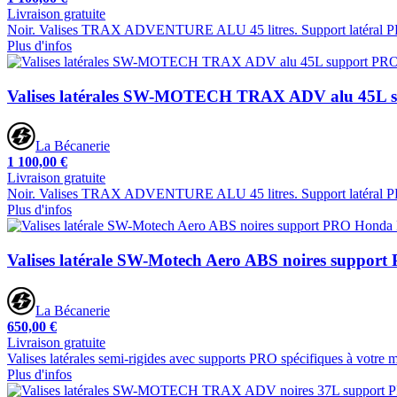
Livraison gratuite
Noir. Valises TRAX ADVENTURE ALU 45 litres. Support latéral PRO.
Plus d'infos
Valises latérales SW-MOTECH TRAX ADV alu 45L 
La Bécanerie
1 100,00 €
Livraison gratuite
Noir. Valises TRAX ADVENTURE ALU 45 litres. Support latéral PRO.
Plus d'infos
Valises latérale SW-Motech Aero ABS noires suppo
La Bécanerie
650,00 €
Livraison gratuite
Valises latérales semi-rigides avec supports PRO spécifiques à votre 
Plus d'infos