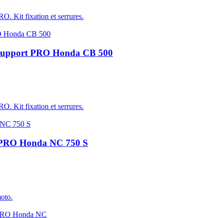
 Kit fixation et serrures.
support PRO Honda CB 500
 Kit fixation et serrures.
rt PRO Honda NC 750 S
moto.