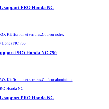
7L support PRO Honda NC
Kit fixation et serrures.Couleur noire.
support PRO Honda NC 750
 Kit fixation et serrures.Couleur aluminium.
5L support PRO Honda NC