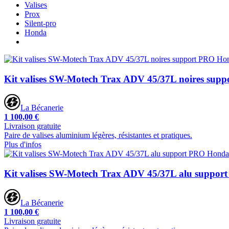
Valises
Prox
Silent-pro
Honda
Kit valises SW-Motech Trax ADV 45/37L noires sup
La Bécanerie
1 100,00 €
Livraison gratuite
Paire de valises aluminium légères, résistantes et pratiques.
Plus d'infos
Kit valises SW-Motech Trax ADV 45/37L alu suppor
La Bécanerie
1 100,00 €
Livraison gratuite