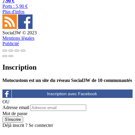
7,90 €
Ports : 5,90 €
Plus d'infos
Social3W © 2023
Mentions légales
Publicité
Inscription
Motocustom est un site du réseau Social3W de 10 communautés
OU
Adresse email
Mot de passe
Déjà inscrit ?
Se connecter