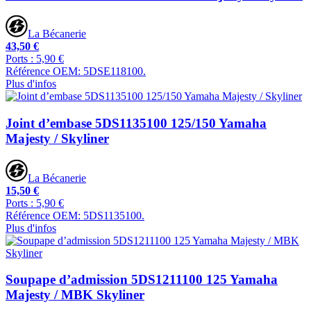
La Bécanerie
43,50 €
Ports : 5,90 €
Référence OEM: 5DSE118100.
Plus d'infos
Joint d’embase 5DS1135100 125/150 Yamaha
Majesty / Skyliner
La Bécanerie
15,50 €
Ports : 5,90 €
Référence OEM: 5DS1135100.
Plus d'infos
Soupape d’admission 5DS1211100 125 Yamaha
Majesty / MBK Skyliner