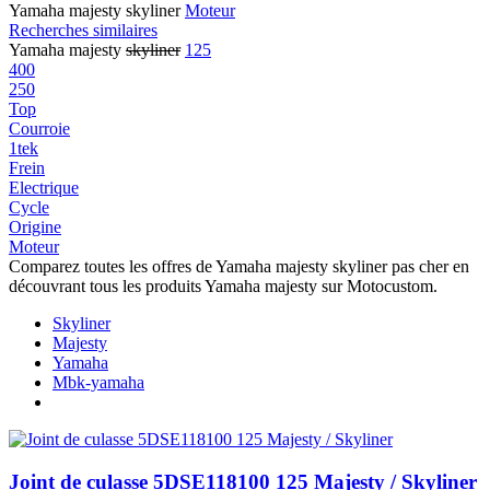
Yamaha majesty skyliner
Moteur
Recherches similaires
Yamaha majesty
skyliner
125
400
250
Top
Courroie
1tek
Frein
Electrique
Cycle
Origine
Moteur
Comparez toutes les offres de Yamaha majesty skyliner pas cher en
découvrant tous les produits Yamaha majesty sur Motocustom.
Skyliner
Majesty
Yamaha
Mbk-yamaha
Joint de culasse 5DSE118100 125 Majesty / Skyliner