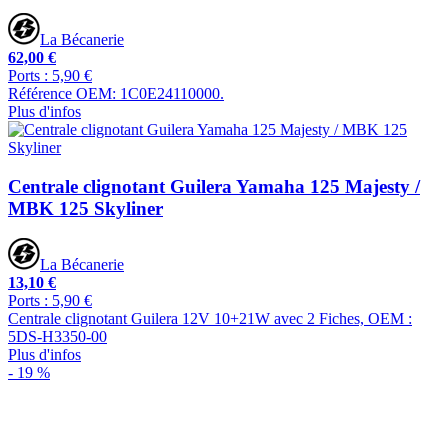
La Bécanerie
62,00 €
Ports : 5,90 €
Référence OEM: 1C0E24110000.
Plus d'infos
Centrale clignotant Guilera Yamaha 125 Majesty /
MBK 125 Skyliner
La Bécanerie
13,10 €
Ports : 5,90 €
Centrale clignotant Guilera 12V 10+21W avec 2 Fiches, OEM :
5DS-H3350-00
Plus d'infos
- 19 %