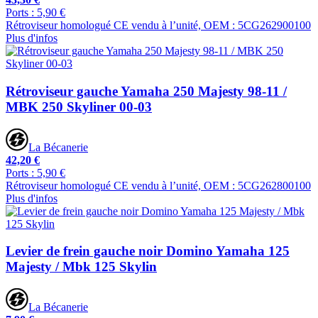
Ports : 5,90 €
Rétroviseur homologué CE vendu à l’unité, OEM : 5CG262900100
Plus d'infos
Rétroviseur gauche Yamaha 250 Majesty 98-11 /
MBK 250 Skyliner 00-03
La Bécanerie
42,20 €
Ports : 5,90 €
Rétroviseur homologué CE vendu à l’unité, OEM : 5CG262800100
Plus d'infos
Levier de frein gauche noir Domino Yamaha 125
Majesty / Mbk 125 Skylin
La Bécanerie