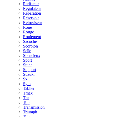
Radiateur
Regulateur
Réparation
Réservoir
Rétroviseur
Roue
Rouge
Roulement
Sacoche
Scorpion
Selle
Silencieux
Sport
Stunt
Support
Suzuki
Sx
Sym
Tablier
Tmax
Tnt
Top
Transmission
Triumph
Tube