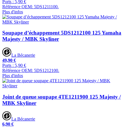
Ports : 5,90 €
Référence OEM: 5DS1211100.
Plus d'infos
Soupape d’échappement 5DS1212100 125 Yamaha
Majesty / MBK Skyliner
La Bécanerie
49,90 €
Ports : 5,90 €
Référence OEM: 5DS1212100.
Plus d'infos
Joint de queue soupape 4TE1211900 125 Majesty /
MBK Skyliner
La Bécanerie
6,90 €