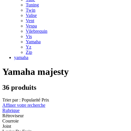
Tuning
Twin
Valise
Vent
Vespa
Vilebrequin
Vis
Yamaha
Yz
Zip
yamaha
Yamaha majesty
36 produits
Trier par :
Popularité
Prix
Affiner votre recherche
Rubrique
Rétroviseur
Courroie
Joint