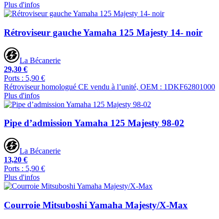
Plus d'infos
Rétroviseur gauche Yamaha 125 Majesty 14- noir
La Bécanerie
29,30 €
Ports : 5,90 €
Rétroviseur homologué CE vendu à l’unité, OEM : 1DKF62801000
Plus d'infos
Pipe d’admission Yamaha 125 Majesty 98-02
La Bécanerie
13,20 €
Ports : 5,90 €
Plus d'infos
Courroie Mitsuboshi Yamaha Majesty/X-Max