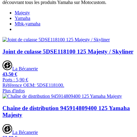
découvrant tous les produits Yamaha sur Motocustom.
Majesty
Yamaha
Mbk-yamaha
Joint de culasse 5DSE118100 125 Majesty / Skyliner
La Bécanerie
43,50 €
Ports : 5,90 €
Référence OEM: 5DSE118100.
Plus d'infos
Chaîne de distribution 945914809400 125 Yamaha
Majesty
La Bécanerie