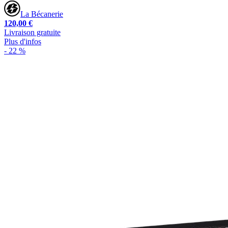
La Bécanerie
120,00 €
Livraison gratuite
Plus d'infos
- 22 %