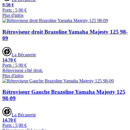
9,50 €
Ports : 5,90 €
Plus d'infos
Rétroviseur droit Brazoline Yamaha Majesty 125 98-
09
La Bécanerie
14,70 €
Ports : 5,90 €
Rétroviseur côté droit.
Plus d'infos
Rétroviseur Gauche Brazoline Yamaha Majesty 125
98-09
La Bécanerie
14,70 €
Ports : 5,90 €