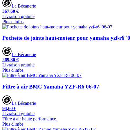
La Bécanerie
367,60 €
Livraison gratuite
Plus d'infos
Pochette de joints haut-moteur pour yamaha yzf-r6 '
La Bécanerie
269,80 €
Livraison gratuite
Plus d'infos
Filtre à air BMC Yamaha YZF-R6 06-07
La Bécanerie
94,60 €
Livraison gratuite
Filtre à air haute performance.
Plus d'infos