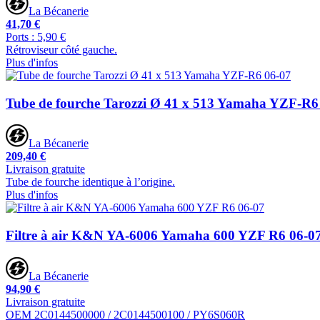
La Bécanerie
41,70 €
Ports : 5,90 €
Rétroviseur côté gauche.
Plus d'infos
Tube de fourche Tarozzi Ø 41 x 513 Yamaha YZF-R6
La Bécanerie
209,40 €
Livraison gratuite
Tube de fourche identique à l’origine.
Plus d'infos
Filtre à air K&N YA-6006 Yamaha 600 YZF R6 06-0
La Bécanerie
94,90 €
Livraison gratuite
OEM 2C0144500000 / 2C0144500100 / PY6S060R