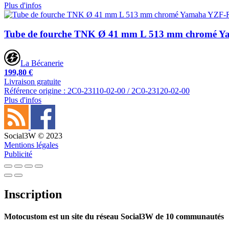
Plus d'infos
Tube de fourche TNK Ø 41 mm L 513 mm chromé Y
La Bécanerie
199,80 €
Livraison gratuite
Référence origine : 2C0-23110-02-00 / 2C0-23120-02-00
Plus d'infos
Social3W © 2023
Mentions légales
Publicité
Inscription
Motocustom est un site du réseau Social3W de 10 communautés