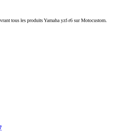
vrant tous les produits Yamaha yzf-r6 sur Motocustom.
7