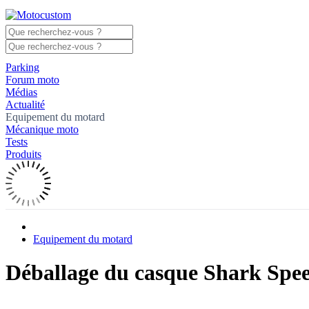
Parking
Forum moto
Médias
Actualité
Equipement du motard
Mécanique moto
Tests
Produits
Equipement du motard
Déballage du casque Shark Spe