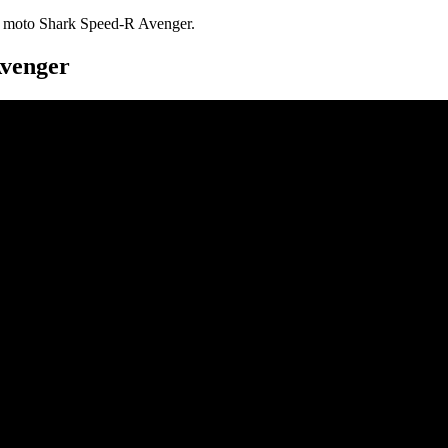
que moto Shark Speed-R Avenger.
Avenger