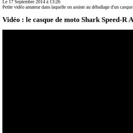
Le 17 Septembre 2014 à 13:26
Petite vidéo amateur dans laquelle on assiste au déballage d'un cas
Vidéo : le casque de moto Shark Speed-R 