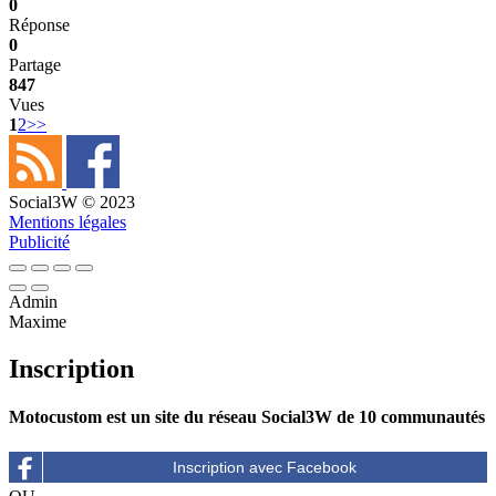
0
Réponse
0
Partage
847
Vues
1
2
>>
Social3W © 2023
Mentions légales
Publicité
Admin
Maxime
Inscription
Motocustom est un site du réseau Social3W de 10 communautés