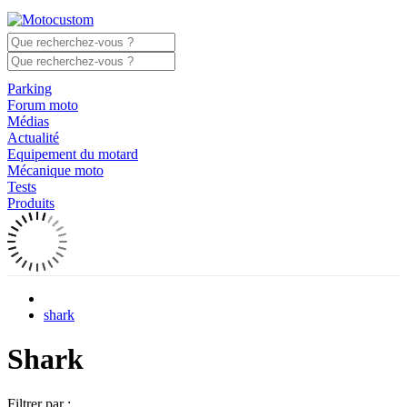
Parking
Forum moto
Médias
Actualité
Equipement du motard
Mécanique moto
Tests
Produits
shark
Shark
Filtrer par :