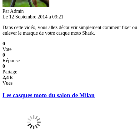
Par
Admin
Le 12 Septembre 2014 à 09:21
Dans cette vidéo, vous allez découvrir simplement comment fixer ou
enlever le masque de votre casque moto Shark.
0
Vote
0
Réponse
0
Partage
2,4 k
Vues
Les casques moto du salon de Milan