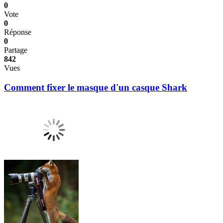
0
Vote
0
Réponse
0
Partage
842
Vues
Comment fixer le masque d'un casque Shark