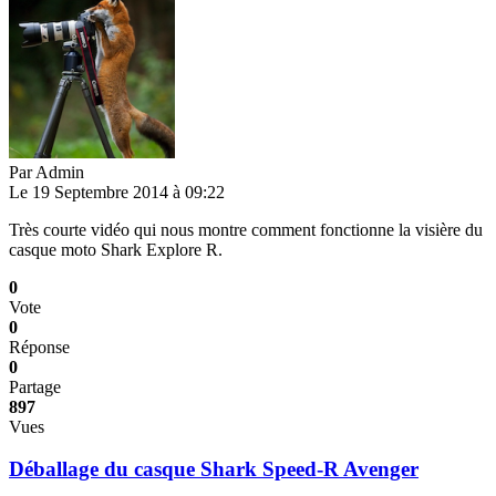
Par
Admin
Le 19 Septembre 2014 à 09:22
Très courte vidéo qui nous montre comment fonctionne la visière du
casque moto Shark Explore R.
0
Vote
0
Réponse
0
Partage
897
Vues
Déballage du casque Shark Speed-R Avenger