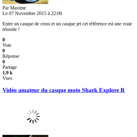
Par
Maxime
Le 07 Novembre 2015 à 22:00
Entre un casque de cross et un casque jet cet référence est une vraie
réussite !
0
Vote
0
Réponse
0
Partage
1,9 k
Vues
Vidéo amateur du casque moto Shark Explore R