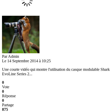
Par
Admin
Le 14 Septembre 2014 à 10:25
Une courte vidéo qui montre l'utilisation du casque modulable Shark
EvoLine Series 2...
0
Vote
0
Réponse
0
Partage
875