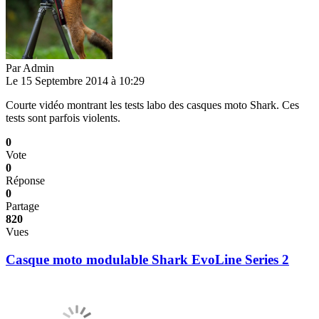
Par
Admin
Le 15 Septembre 2014 à 10:29
Courte vidéo montrant les tests labo des casques moto Shark. Ces
tests sont parfois violents.
0
Vote
0
Réponse
0
Partage
820
Vues
Casque moto modulable Shark EvoLine Series 2