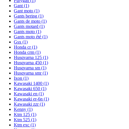
Furygan
(1)
Gant
(1)
Gant moto
(1)
Gants bering
(1)
Gants de moto
(1)
Gants motard
(1)
Gants moto
(1)
Gants moto été
(1)
Gsx
(1)
Honda cr
(1)
Honda crm
(1)
Husqvarna 125
(1)
Husqvarna 450
(1)
Husqvarna sm
(1)
Husqvarna smr
(1)
Ixon
(1)
Kawasaki 1400
(1)
Kawasaki 650
(1)
Kawasaki en
(1)
Kawasaki er-6n
(1)
Kawasaki zzr
(1)
Kenny
(1)
Ktm 125
(1)
Ktm 525
(1)
Ktm exc
(1)