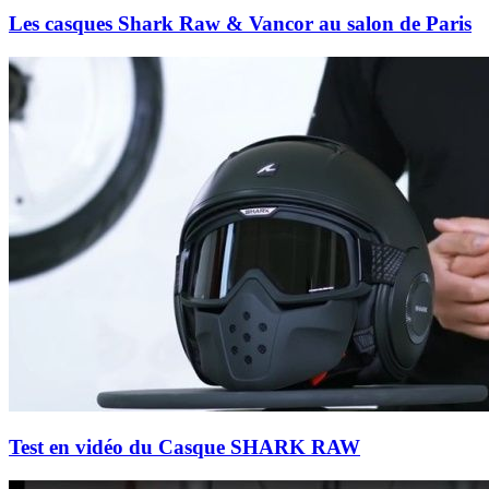
Les casques Shark Raw & Vancor au salon de Paris
Test en vidéo du Casque SHARK RAW