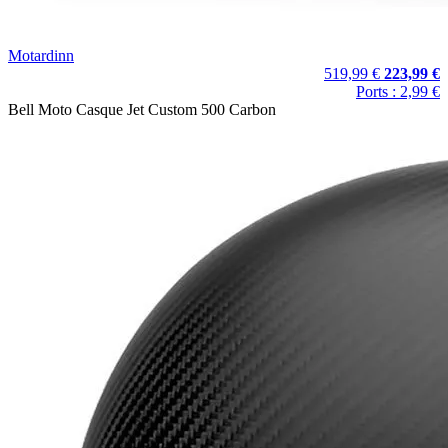
Motardinn
519,99 €
223,99 €
Ports : 2,99 €
Bell Moto Casque Jet Custom 500 Carbon