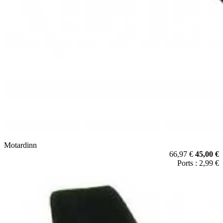
Motardinn
66,97 €
45,00 €
Ports : 2,99 €