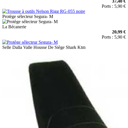
37,40 €
Ports : 5,90 €
Protège sélecteur Segura- M
La Bécanerie
20,99 €
Ports : 5,90 €
Selle Dalla Valle Housse De Siège Shark Ktm