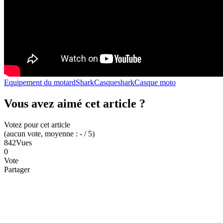
Equipement du motard
Shark
Casque
shark
Casque moto
Vous avez aimé cet article ?
Votez pour cet article
(
aucun
vote
, moyenne :
-
/ 5
)
842
Vues
0
Vote
Partager