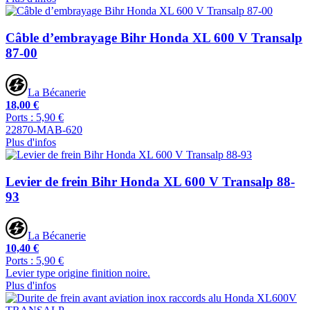
Câble d’embrayage Bihr Honda XL 600 V Transalp
87-00
La Bécanerie
18,00 €
Ports : 5,90 €
22870-MAB-620
Plus d'infos
Levier de frein Bihr Honda XL 600 V Transalp 88-
93
La Bécanerie
10,40 €
Ports : 5,90 €
Levier type origine finition noire.
Plus d'infos