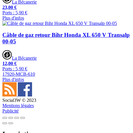
La Bécanerie
23,00 €
Ports : 5,90 €
Plus d'infos
Câble de gaz retour Bihr Honda XL 650 V Transalp
00-05
La Bécanerie
12,00 €
Ports : 5,90 €
17920-MCB-610
Plus d'infos
Social3W © 2023
Mentions légales
Publicité