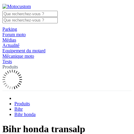
Parking
Forum moto
Médias
Actualité
Equipement du motard
Mécanique moto
Tests
Produits
Produits
Bihr
Bihr honda
Bihr honda transalp