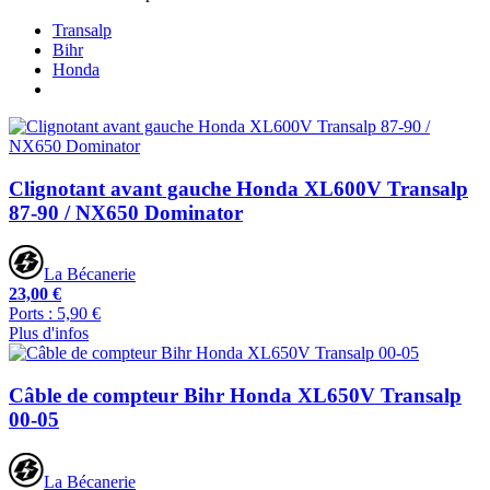
Transalp
Bihr
Honda
Clignotant avant gauche Honda XL600V Transalp
87-90 / NX650 Dominator
La Bécanerie
23,00 €
Ports : 5,90 €
Plus d'infos
Câble de compteur Bihr Honda XL650V Transalp
00-05
La Bécanerie