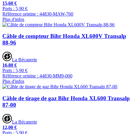
15,60 €
Ports : 5,90 €
Référence origine : 44830-MAW-760
Plus d'infos
Câble de compteur Bihr Honda XL600V Transalp
88-96
La Bécanerie
16,80 €
Ports : 5,90 €
Référence origine : 44830-MM9-000
Plus d'infos
Câble de tirage de gaz Bihr Honda XL600 Transalp
87-00
La Bécanerie
12,00 €
Ports : 5,90 €