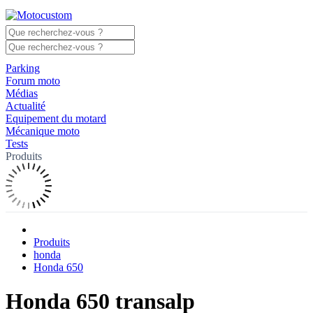
Parking
Forum moto
Médias
Actualité
Equipement du motard
Mécanique moto
Tests
Produits
Produits
honda
Honda 650
Honda 650 transalp