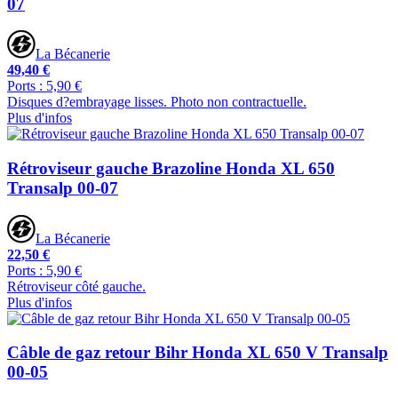
07
La Bécanerie
49,40 €
Ports : 5,90 €
Disques d?embrayage lisses. Photo non contractuelle.
Plus d'infos
Rétroviseur gauche Brazoline Honda XL 650
Transalp 00-07
La Bécanerie
22,50 €
Ports : 5,90 €
Rétroviseur côté gauche.
Plus d'infos
Câble de gaz retour Bihr Honda XL 650 V Transalp
00-05