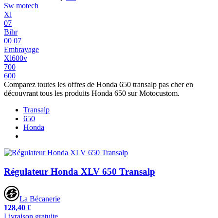
Sw motech
Xl
07
Bihr
00 07
Embrayage
Xl600v
700
600
Comparez toutes les offres de Honda 650 transalp pas cher en
découvrant tous les produits Honda 650 sur Motocustom.
Transalp
650
Honda
Régulateur Honda XLV 650 Transalp
La Bécanerie
128,40 €
Livraison gratuite