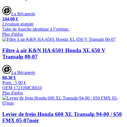
La Bécanerie
244,00 €
Livraison gratuite
Tube de fourche identique à l’origine.
Plus d'infos
Filtre à air K&N HA-6501 Honda XL 650 V
Transalp 00-07
La Bécanerie
88,30 €
Ports : 5,90 €
OEM 17210MCB610
Plus d'infos
Levier de frein Honda 600 XL Transalp 94-00 / 650
FMX 05-07noir