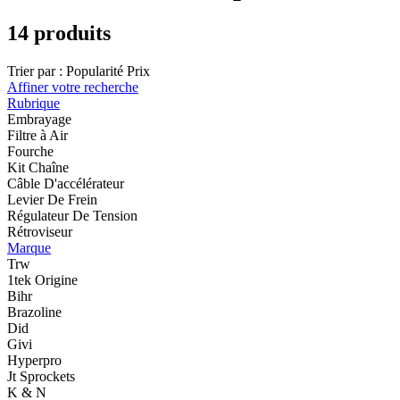
14 produits
Trier par :
Popularité
Prix
Affiner votre recherche
Rubrique
Embrayage
Filtre à Air
Fourche
Kit Chaîne
Câble D'accélérateur
Levier De Frein
Régulateur De Tension
Rétroviseur
Marque
Trw
1tek Origine
Bihr
Brazoline
Did
Givi
Hyperpro
Jt Sprockets
K & N