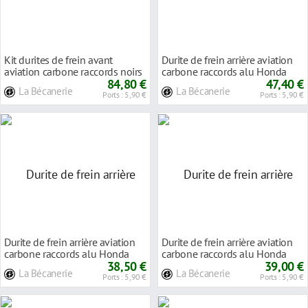
Kit durites de frein avant
Durite de frein arrière aviation
aviation carbone raccords noirs
carbone raccords alu Honda
Honda VFR 7
84,80 €
VFR 400 R
47,40 €
La Bécanerie
La Bécanerie
Ports : 5,90 €
Ports : 5,90 €
Durite de frein arrière aviation
Durite de frein arrière aviation
carbone raccords alu Honda
carbone raccords alu Honda
VFR 750 F
38,50 €
VFR 750 F
39,00 €
La Bécanerie
La Bécanerie
Ports : 5,90 €
Ports : 5,90 €