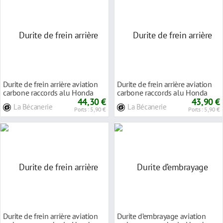
Durite de frein arrière aviation
Durite de frein arrière aviation
carbone raccords alu Honda
carbone raccords alu Honda
VFR 750 F
44,30 €
VFR 750 F
43,90 €
La Bécanerie
La Bécanerie
Ports : 5,90 €
Ports : 5,90 €
Durite de frein arrière aviation
Durite d’embrayage aviation