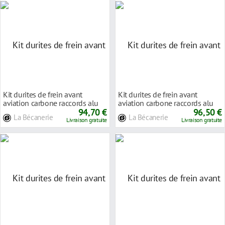
Kit durites de frein avant
Kit durites de frein avant
aviation carbone raccords alu
aviation carbone raccords alu
Honda VFR 750
94,70 €
Honda VFR 750
96,50 €
La Bécanerie
La Bécanerie
Livraison gratuite
Livraison gratuite