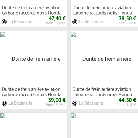
Durite de frein arrière aviation
Durite de frein arrière aviation
carbone raccords noirs Honda
carbone raccords noirs Honda
VFR 400
47,40 €
VFR 750
38,50 €
La Bécanerie
La Bécanerie
Ports : 5,90 €
Ports : 5,90 €
Durite de frein arrière aviation
Durite de frein arrière aviation
carbone raccords noirs Honda
carbone raccords noirs Honda
VFR 750
39,00 €
VFR 750
44,30 €
La Bécanerie
La Bécanerie
Ports : 5,90 €
Ports : 5,90 €