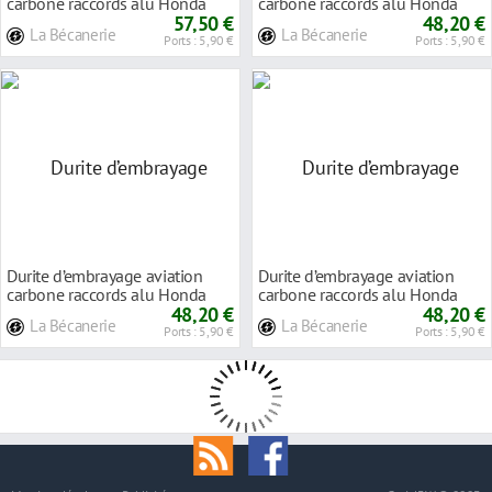
carbone raccords alu Honda
carbone raccords alu Honda
VFR 750 R
57,50 €
VFR 750 F RC2
48,20 €
La Bécanerie
La Bécanerie
Ports : 5,90 €
Ports : 5,90 €
Durite d’embrayage aviation
Durite d’embrayage aviation
carbone raccords alu Honda
carbone raccords alu Honda
VFR 750 F 88-
48,20 €
VFR 750 F RC3
48,20 €
La Bécanerie
La Bécanerie
Ports : 5,90 €
Ports : 5,90 €