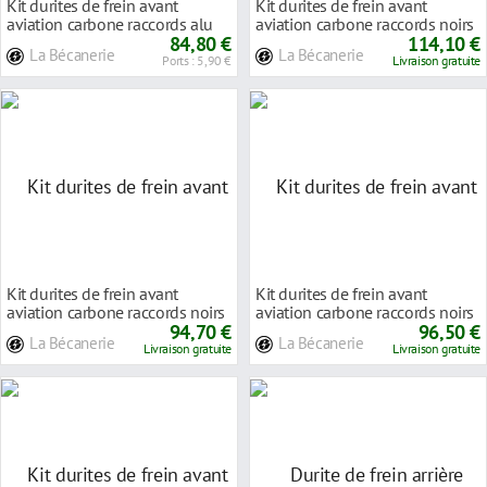
Kit durites de frein avant
Kit durites de frein avant
aviation carbone raccords alu
aviation carbone raccords noirs
Honda VFR 750
84,80 €
Honda VFR 7
114,10 €
La Bécanerie
La Bécanerie
Ports : 5,90 €
Livraison gratuite
Kit durites de frein avant
Kit durites de frein avant
aviation carbone raccords noirs
aviation carbone raccords noirs
Honda VFR 7
94,70 €
Honda VFR 7
96,50 €
La Bécanerie
La Bécanerie
Livraison gratuite
Livraison gratuite