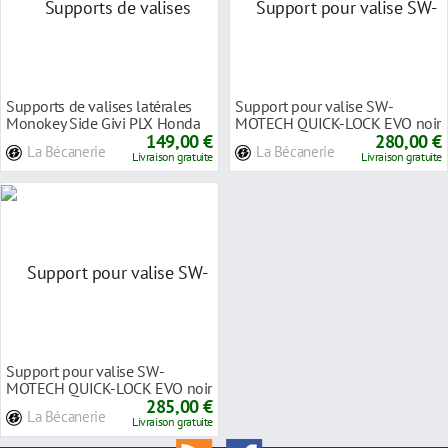
Supports de valises latérales
Support pour valise SW-
Monokey Side Givi PLX Honda
MOTECH QUICK-LOCK EVO noir
VFR 800 VTE
149,00 €
Honda VFR 1200 X Cro
280,00 €
La Bécanerie
La Bécanerie
Livraison gratuite
Livraison gratuite
Support pour valise SW-
MOTECH QUICK-LOCK EVO noir
Honda VFR 800 X Cros
285,00 €
La Bécanerie
Livraison gratuite