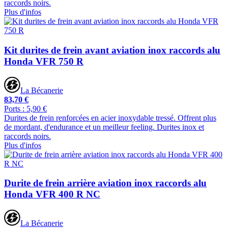
raccords noirs.
Plus d'infos
Kit durites de frein avant aviation inox raccords alu
Honda VFR 750 R
La Bécanerie
83,70 €
Ports : 5,90 €
Durites de frein renforcées en acier inoxydable tressé. Offrent plus
de mordant, d'endurance et un meilleur feeling. Durites inox et
raccords noirs.
Plus d'infos
Durite de frein arrière aviation inox raccords alu
Honda VFR 400 R NC
La Bécanerie