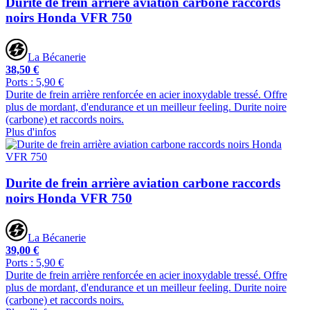
Durite de frein arrière aviation carbone raccords
noirs Honda VFR 750
La Bécanerie
38,50 €
Ports : 5,90 €
Durite de frein arrière renforcée en acier inoxydable tressé. Offre
plus de mordant, d'endurance et un meilleur feeling. Durite noire
(carbone) et raccords noirs.
Plus d'infos
Durite de frein arrière aviation carbone raccords
noirs Honda VFR 750
La Bécanerie
39,00 €
Ports : 5,90 €
Durite de frein arrière renforcée en acier inoxydable tressé. Offre
plus de mordant, d'endurance et un meilleur feeling. Durite noire
(carbone) et raccords noirs.