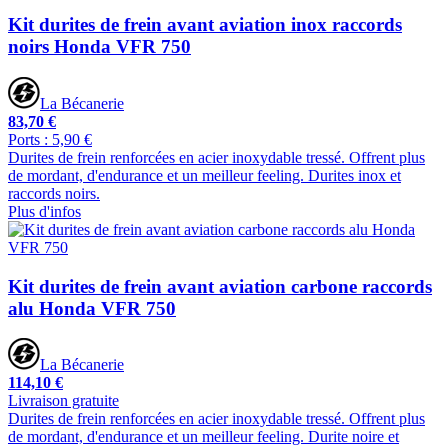
Kit durites de frein avant aviation inox raccords
noirs Honda VFR 750
La Bécanerie
83,70 €
Ports : 5,90 €
Durites de frein renforcées en acier inoxydable tressé. Offrent plus
de mordant, d'endurance et un meilleur feeling. Durites inox et
raccords noirs.
Plus d'infos
Kit durites de frein avant aviation carbone raccords
alu Honda VFR 750
La Bécanerie
114,10 €
Livraison gratuite
Durites de frein renforcées en acier inoxydable tressé. Offrent plus
de mordant, d'endurance et un meilleur feeling. Durite noire et