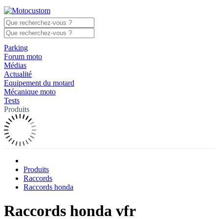
Parking
Forum moto
Médias
Actualité
Equipement du motard
Mécanique moto
Tests
Produits
Produits
Raccords
Raccords honda
Raccords honda vfr