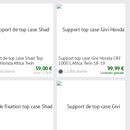
t de top case Shad Top
Support top case Givi Honda CRF
 Honda Africa Twin
1000 L Africa Twin 18-19
ure Sports
59,00 €
99,99 €
Bécanerie
La Bécanerie
Ports : 5,90 €
Livraison gratuite