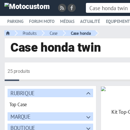
PARKING
FORUM MOTO
MÉDIAS
ACTUALITÉ
EQUIPEMENT
Produits
Case
Case honda
Case honda twin
25 produits
RUBRIQUE
Top Case
MARQUE
BOUTIQUE