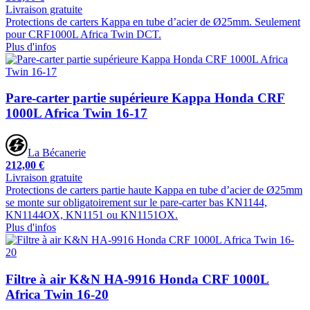
Livraison gratuite
Protections de carters Kappa en tube d’acier de Ø25mm. Seulement
pour CRF1000L Africa Twin DCT.
Plus d'infos
Pare-carter partie supérieure Kappa Honda CRF
1000L Africa Twin 16-17
La Bécanerie
212,00 €
Livraison gratuite
Protections de carters partie haute Kappa en tube d’acier de Ø25mm
se monte sur obligatoirement sur le pare-carter bas KN1144,
KN1144OX, KN1151 ou KN1151OX.
Plus d'infos
Filtre à air K&N HA-9916 Honda CRF 1000L
Africa Twin 16-20