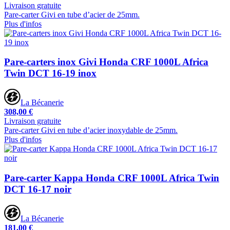
Livraison gratuite
Pare-carter Givi en tube d’acier de 25mm.
Plus d'infos
Pare-carters inox Givi Honda CRF 1000L Africa
Twin DCT 16-19 inox
La Bécanerie
308,00 €
Livraison gratuite
Pare-carter Givi en tube d’acier inoxydable de 25mm.
Plus d'infos
Pare-carter Kappa Honda CRF 1000L Africa Twin
DCT 16-17 noir
La Bécanerie
181,00 €