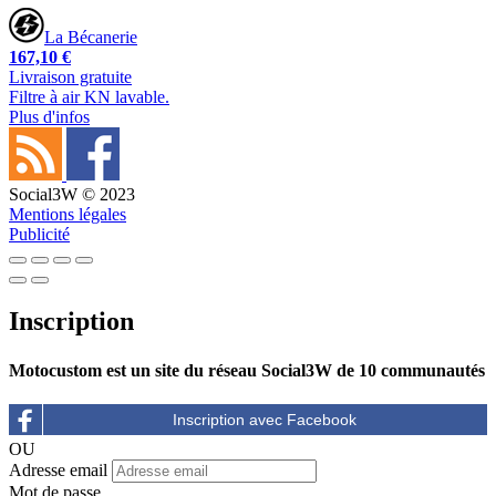
La Bécanerie
167,10 €
Livraison gratuite
Filtre à air KN lavable.
Plus d'infos
Social3W © 2023
Mentions légales
Publicité
Inscription
Motocustom est un site du réseau Social3W de 10 communautés
OU
Adresse email
Mot de passe