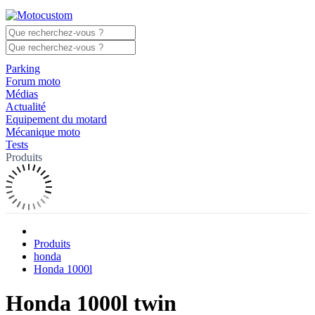
Parking
Forum moto
Médias
Actualité
Equipement du motard
Mécanique moto
Tests
Produits
Produits
honda
Honda 1000l
Honda 1000l twin