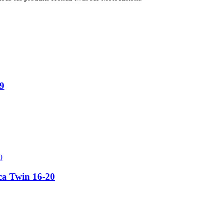
9
a Twin 16-20