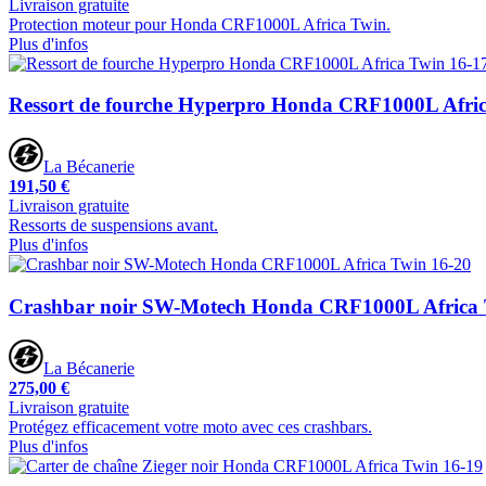
Livraison gratuite
Protection moteur pour Honda CRF1000L Africa Twin.
Plus d'infos
Ressort de fourche Hyperpro Honda CRF1000L Afric
La Bécanerie
191,50 €
Livraison gratuite
Ressorts de suspensions avant.
Plus d'infos
Crashbar noir SW-Motech Honda CRF1000L Africa 
La Bécanerie
275,00 €
Livraison gratuite
Protégez efficacement votre moto avec ces crashbars.
Plus d'infos