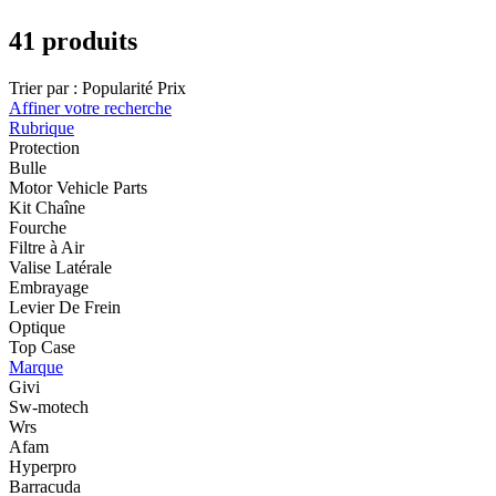
41 produits
Trier par :
Popularité
Prix
Affiner votre recherche
Rubrique
Protection
Bulle
Motor Vehicle Parts
Kit Chaîne
Fourche
Filtre à Air
Valise Latérale
Embrayage
Levier De Frein
Optique
Top Case
Marque
Givi
Sw-motech
Wrs
Afam
Hyperpro
Barracuda