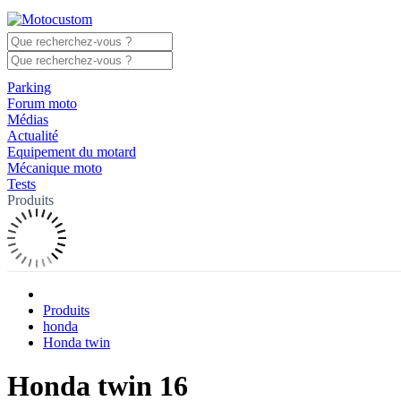
Parking
Forum moto
Médias
Actualité
Equipement du motard
Mécanique moto
Tests
Produits
Produits
honda
Honda twin
Honda twin 16