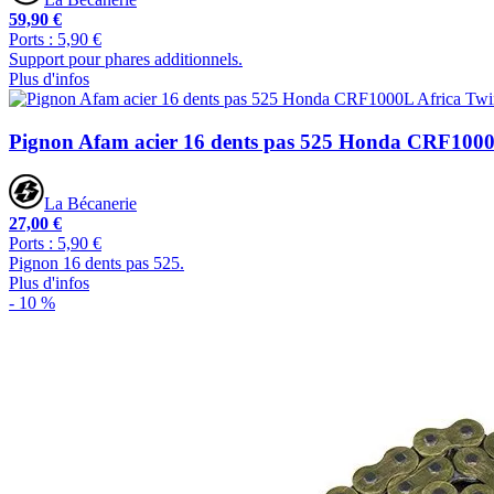
59,90 €
Ports : 5,90 €
Support pour phares additionnels.
Plus d'infos
Pignon Afam acier 16 dents pas 525 Honda CRF1000
La Bécanerie
27,00 €
Ports : 5,90 €
Pignon 16 dents pas 525.
Plus d'infos
- 10 %