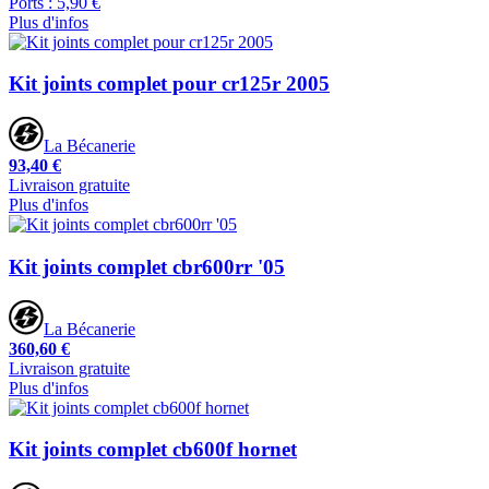
Ports : 5,90 €
Plus d'infos
Kit joints complet pour cr125r 2005
La Bécanerie
93,40 €
Livraison gratuite
Plus d'infos
Kit joints complet cbr600rr '05
La Bécanerie
360,60 €
Livraison gratuite
Plus d'infos
Kit joints complet cb600f hornet