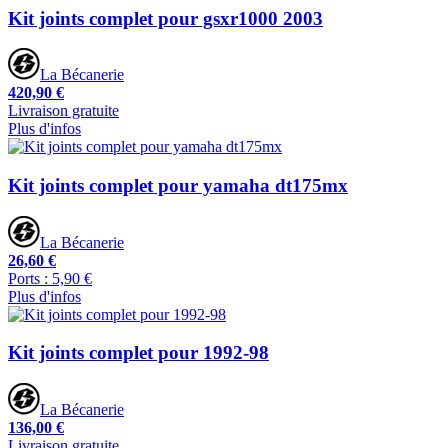
Kit joints complet pour gsxr1000 2003
La Bécanerie
420,90 €
Livraison gratuite
Plus d'infos
Kit joints complet pour yamaha dt175mx
La Bécanerie
26,60 €
Ports : 5,90 €
Plus d'infos
Kit joints complet pour 1992-98
La Bécanerie
136,00 €
Livraison gratuite