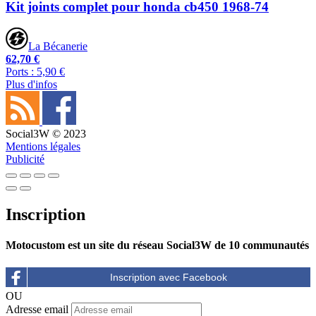
Kit joints complet pour honda cb450 1968-74
La Bécanerie
62,70 €
Ports : 5,90 €
Plus d'infos
Social3W © 2023
Mentions légales
Publicité
Inscription
Motocustom est un site du réseau Social3W de 10 communautés
OU
Adresse email