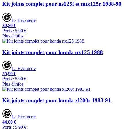
Kit joints complet pour ns125f et mtx125r 1988-90
La Bécanerie
30,80 €
Ports : 5,90 €
Plus d'infos
Kit joints complet pour honda nx125 1988
La Bécanerie
55,90 €
Ports : 5,90 €
Plus d'infos
Kit joints complet pour honda xl200r 1983-91
La Bécanerie
44,80 €
Ports : 5,90 €