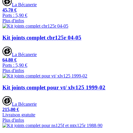
La Bécanerie
45,70 €
Ports : 5,90 €
Plus d'infos
Kit joints complet cbr125r 04-05
La Bécanerie
64,80 €
Ports : 5,90 €
Plus d'infos
Kit joints complet pour vt/ xlv125 1999-02
La Bécanerie
215,00 €
Livraison gratuite
Plus d'infos