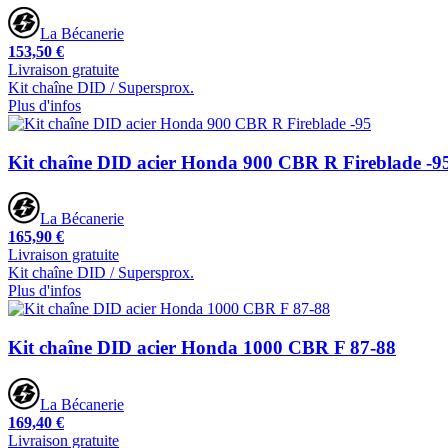
La Bécanerie
153,50 €
Livraison gratuite
Kit chaîne DID / Supersprox.
Plus d'infos
Kit chaîne DID acier Honda 900 CBR R Fireblade -9
La Bécanerie
165,90 €
Livraison gratuite
Kit chaîne DID / Supersprox.
Plus d'infos
Kit chaîne DID acier Honda 1000 CBR F 87-88
La Bécanerie
169,40 €
Livraison gratuite