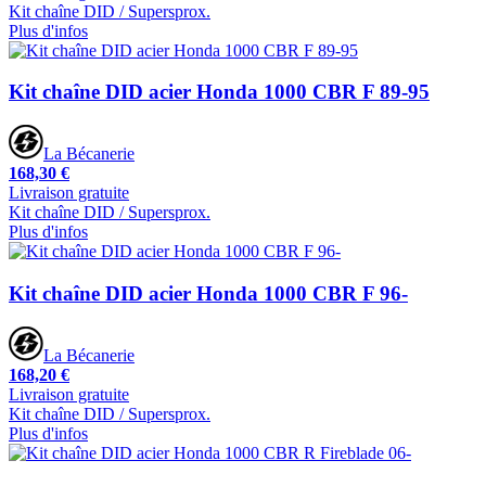
Kit chaîne DID / Supersprox.
Plus d'infos
Kit chaîne DID acier Honda 1000 CBR F 89-95
La Bécanerie
168,30 €
Livraison gratuite
Kit chaîne DID / Supersprox.
Plus d'infos
Kit chaîne DID acier Honda 1000 CBR F 96-
La Bécanerie
168,20 €
Livraison gratuite
Kit chaîne DID / Supersprox.
Plus d'infos