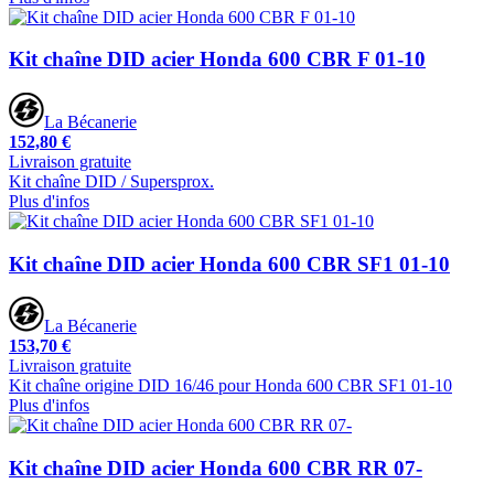
Kit chaîne DID acier Honda 600 CBR F 01-10
La Bécanerie
152,80 €
Livraison gratuite
Kit chaîne DID / Supersprox.
Plus d'infos
Kit chaîne DID acier Honda 600 CBR SF1 01-10
La Bécanerie
153,70 €
Livraison gratuite
Kit chaîne origine DID 16/46 pour Honda 600 CBR SF1 01-10
Plus d'infos
Kit chaîne DID acier Honda 600 CBR RR 07-