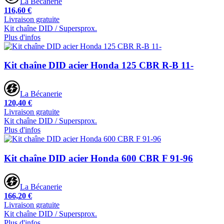
La Bécanerie
116,60 €
Livraison gratuite
Kit chaîne DID / Supersprox.
Plus d'infos
Kit chaîne DID acier Honda 125 CBR R-B 11-
La Bécanerie
120,40 €
Livraison gratuite
Kit chaîne DID / Supersprox.
Plus d'infos
Kit chaîne DID acier Honda 600 CBR F 91-96
La Bécanerie
166,20 €
Livraison gratuite
Kit chaîne DID / Supersprox.
Plus d'infos