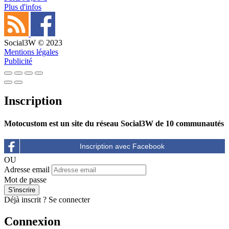
Plus d'infos
Social3W © 2023
Mentions légales
Publicité
Inscription
Motocustom est un site du réseau Social3W de 10 communautés
OU
Adresse email
Mot de passe
Déjà inscrit ?
Se connecter
Connexion