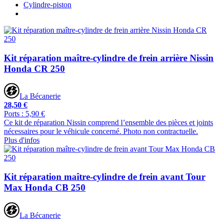
Cylindre-piston
Kit réparation maître-cylindre de frein arrière Nissin
Honda CR 250
La Bécanerie
28,50 €
Ports : 5,90 €
Ce kit de réparation Nissin comprend l’ensemble des pièces et joints
nécessaires pour le véhicule concerné. Photo non contractuelle.
Plus d'infos
Kit réparation maître-cylindre de frein avant Tour
Max Honda CB 250
La Bécanerie