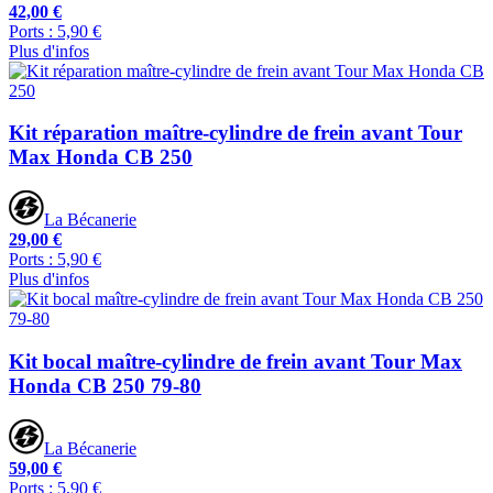
42,00 €
Ports : 5,90 €
Plus d'infos
Kit réparation maître-cylindre de frein avant Tour
Max Honda CB 250
La Bécanerie
29,00 €
Ports : 5,90 €
Plus d'infos
Kit bocal maître-cylindre de frein avant Tour Max
Honda CB 250 79-80
La Bécanerie
59,00 €
Ports : 5,90 €