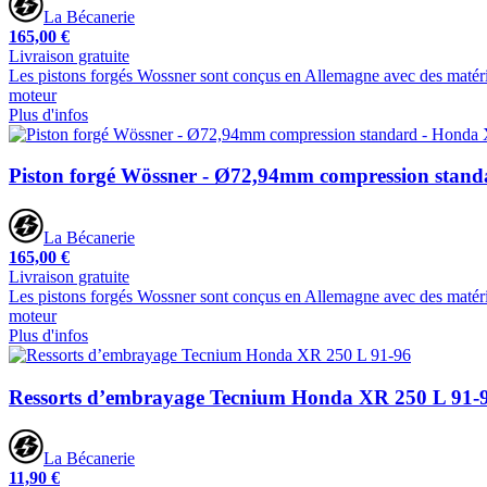
La Bécanerie
165,00 €
Livraison gratuite
Les pistons forgés Wossner sont conçus en Allemagne avec des matériaux
moteur
Plus d'infos
Piston forgé Wössner - Ø72,94mm compression stan
La Bécanerie
165,00 €
Livraison gratuite
Les pistons forgés Wossner sont conçus en Allemagne avec des matériaux
moteur
Plus d'infos
Ressorts d’embrayage Tecnium Honda XR 250 L 91-
La Bécanerie
11,90 €