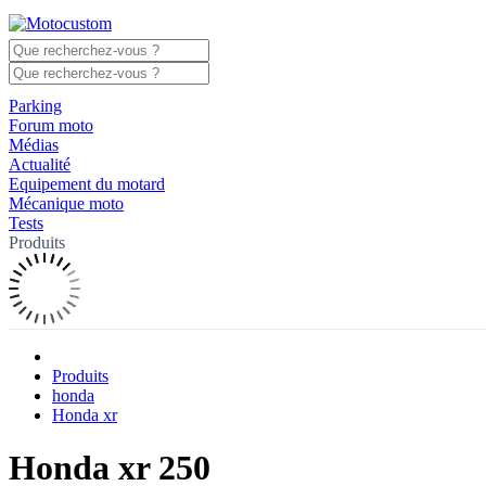
Parking
Forum moto
Médias
Actualité
Equipement du motard
Mécanique moto
Tests
Produits
Produits
honda
Honda xr
Honda xr 250