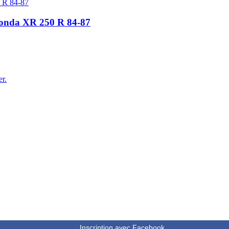
 Honda XR 250 R 84-87
er.