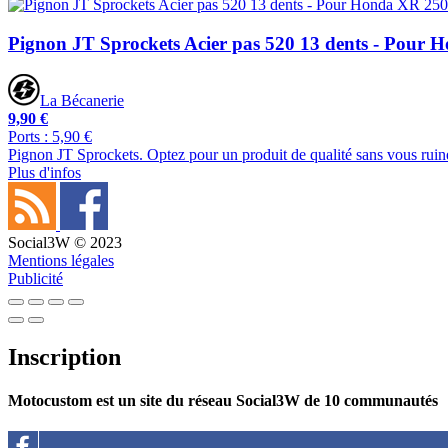
Pignon JT Sprockets Acier pas 520 13 dents - Pour
La Bécanerie
9,90 €
Ports : 5,90 €
Pignon JT Sprockets. Optez pour un produit de qualité sans vous ruin
Plus d'infos
Social3W © 2023
Mentions légales
Publicité
Inscription
Motocustom est un site du réseau Social3W de 10 communautés