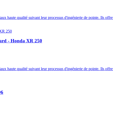
 haute qualité suivant leur processus d'ingénierie de pointe. Ils offre
dard - Honda XR 250
 haute qualité suivant leur processus d'ingénierie de pointe. Ils offre
96