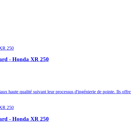
dard - Honda XR 250
 haute qualité suivant leur processus d'ingénierie de pointe. Ils offre
dard - Honda XR 250