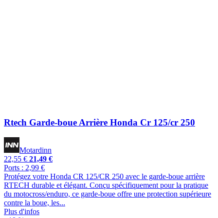
Rtech Garde-boue Arrière Honda Cr 125/cr 250
Motardinn
22,55 €
21,49 €
Ports : 2,99 €
Protégez votre Honda CR 125/CR 250 avec le garde-boue arrière
RTECH durable et élégant. Conçu spécifiquement pour la pratique
du motocross/enduro, ce garde-boue offre une protection supérieure
contre la boue, les...
Plus d'infos