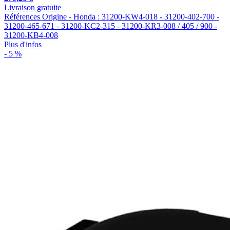
Livraison gratuite
Références Origine - Honda : 31200-KW4-018 - 31200-402-700 -
31200-465-671 - 31200-KC2-315 - 31200-KR3-008 / 405 / 900 -
31200-KB4-008
Plus d'infos
- 5 %