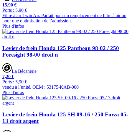
15,90 €
Ports : 5,90 €
Filtre à air Twin Air. Parfait pour un remplacement de filtre à air ou
pour une optimisation de l’admission.
Plus d'infos
Levier de frein Honda 125 Pantheon 98-02 / 250
Foresight 98-00 droit n
La Bécanerie
7,20 €
Ports : 5,90 €
vendu à l’unité, OEM : 53175-KAB-000
Plus d'infos
Levier de frein Honda 125 SH 09-16 / 250 Forza 05-
13 droit argent