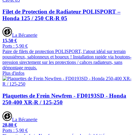
Filet de Protection de Radiateur POLISPORT –
Honda 125 / 250 CR-R 05
La Bécanerie
15,50 €
Ports : 5,90 €
Paire de filets de protection POLISPORT, l’atout idéal sur terrain
poussiéreux, sablonneux et boueux ! Installation rapide via boutons-
pression sirectement sur les protections / cahces radiateurs, sans
démontage requis.
Plus d'infos
Plaquettes de Frein Newfren - FD0193SD - Honda
250-400 XR-R / 125-250
La Bécanerie
28,80 €
Ports : 5,90 €