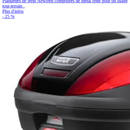
Plaquettes de frein Newfren composées de métal fritté pour un usage
tout-terrain .
Plus d'infos
- 25 %