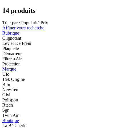
14 produits
Trier par :
Popularité
Prix
Affiner votre recherche
Rubrique
Clignotant
Levier De Frein
Plaquette
Démarreur
Filtre à Air
Protection
Marque
Ufo
1tek Origine
Bihr
Newfren
Givi
Polisport
Rtech
Sgr
Twin Air
Boutique
La Bécanerie