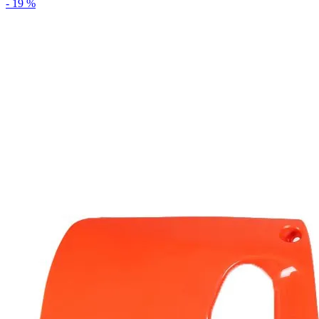
- 19 %