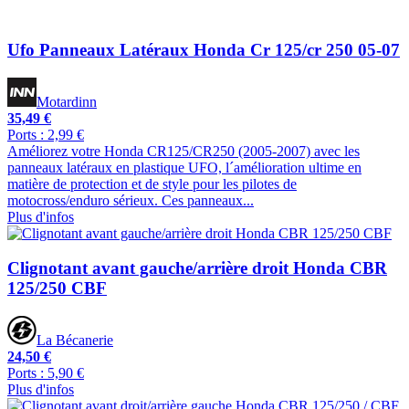
Ufo Panneaux Latéraux Honda Cr 125/cr 250 05-07
Motardinn
35,49 €
Ports : 2,99 €
Améliorez votre Honda CR125/CR250 (2005-2007) avec les
panneaux latéraux en plastique UFO, l´amélioration ultime en
matière de protection et de style pour les pilotes de
motocross/enduro sérieux. Ces panneaux...
Plus d'infos
Clignotant avant gauche/arrière droit Honda CBR
125/250 CBF
La Bécanerie
24,50 €
Ports : 5,90 €
Plus d'infos