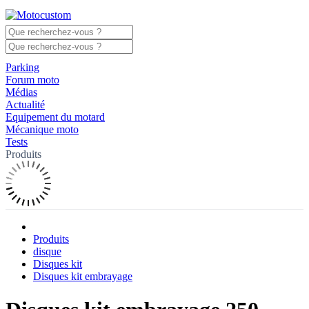
Parking
Forum moto
Médias
Actualité
Equipement du motard
Mécanique moto
Tests
Produits
Produits
disque
Disques kit
Disques kit embrayage