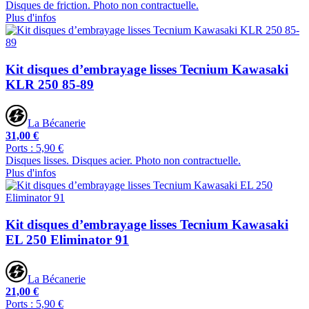
Disques de friction. Photo non contractuelle.
Plus d'infos
Kit disques d’embrayage lisses Tecnium Kawasaki
KLR 250 85-89
La Bécanerie
31,00 €
Ports : 5,90 €
Disques lisses. Disques acier. Photo non contractuelle.
Plus d'infos
Kit disques d’embrayage lisses Tecnium Kawasaki
EL 250 Eliminator 91
La Bécanerie
21,00 €
Ports : 5,90 €