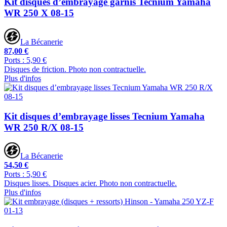
Kit disques d’embrayage garnis Tecnium Yamaha
WR 250 X 08-15
La Bécanerie
87,00 €
Ports : 5,90 €
Disques de friction. Photo non contractuelle.
Plus d'infos
Kit disques d’embrayage lisses Tecnium Yamaha
WR 250 R/X 08-15
La Bécanerie
54,50 €
Ports : 5,90 €
Disques lisses. Disques acier. Photo non contractuelle.
Plus d'infos