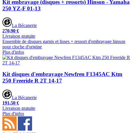
Kit embrayage (disques + ressorts) Hinson - Yamaha
250 YZ-F 01-13
La Bécanerie
270,90 €
Livraison gratuite
Ensemble de disques garnis et lisses + ressort d'embrayage hinson
pour cloche d'origine
Plus d'infos
Kit disques d'embrayage Newfren F1345AC Ktm
250 Freeride R 2T 14-17
La Bécanerie
191,50 €
Livraison gratuite
Plus d'infos