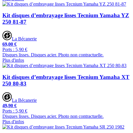
Kit disques d’embrayage lisses Tecnium Yamaha YZ
250 81-87
La Bécanerie
69,00 €
Ports : 5,90 €
Disques lisses. Disques acier. Photo non contractuelle.
Plus d'infos
Kit disques d’embrayage lisses Tecnium Yamaha XT
250 80-83
La Bécanerie
49,90 €
Ports : 5,90 €
Disques lisses. Disques acier. Photo non contractuelle.
Plus d'infos