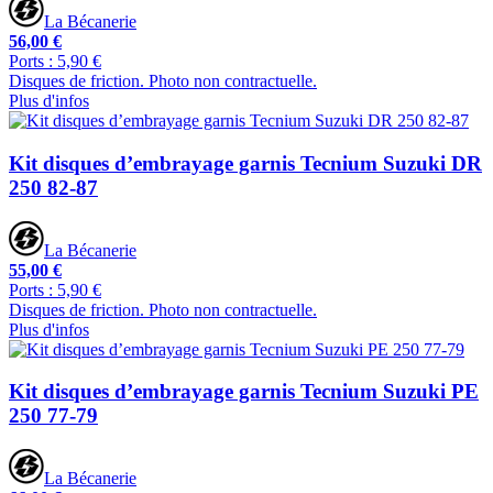
La Bécanerie
56,00 €
Ports : 5,90 €
Disques de friction. Photo non contractuelle.
Plus d'infos
Kit disques d’embrayage garnis Tecnium Suzuki DR
250 82-87
La Bécanerie
55,00 €
Ports : 5,90 €
Disques de friction. Photo non contractuelle.
Plus d'infos
Kit disques d’embrayage garnis Tecnium Suzuki PE
250 77-79
La Bécanerie