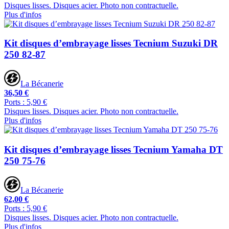
Disques lisses. Disques acier. Photo non contractuelle.
Plus d'infos
Kit disques d’embrayage lisses Tecnium Suzuki DR
250 82-87
La Bécanerie
36,50 €
Ports : 5,90 €
Disques lisses. Disques acier. Photo non contractuelle.
Plus d'infos
Kit disques d’embrayage lisses Tecnium Yamaha DT
250 75-76
La Bécanerie
62,00 €
Ports : 5,90 €
Disques lisses. Disques acier. Photo non contractuelle.
Plus d'infos