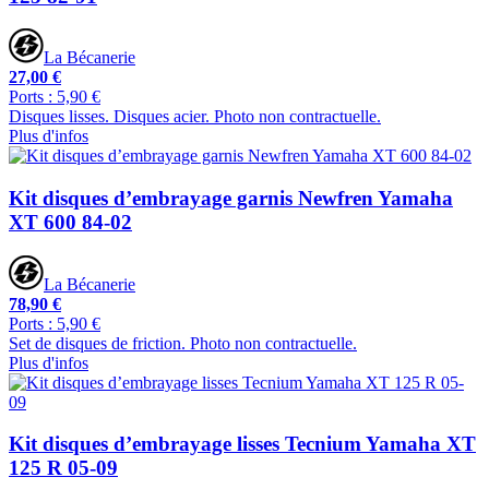
La Bécanerie
27,00 €
Ports : 5,90 €
Disques lisses. Disques acier. Photo non contractuelle.
Plus d'infos
Kit disques d’embrayage garnis Newfren Yamaha
XT 600 84-02
La Bécanerie
78,90 €
Ports : 5,90 €
Set de disques de friction. Photo non contractuelle.
Plus d'infos
Kit disques d’embrayage lisses Tecnium Yamaha XT
125 R 05-09