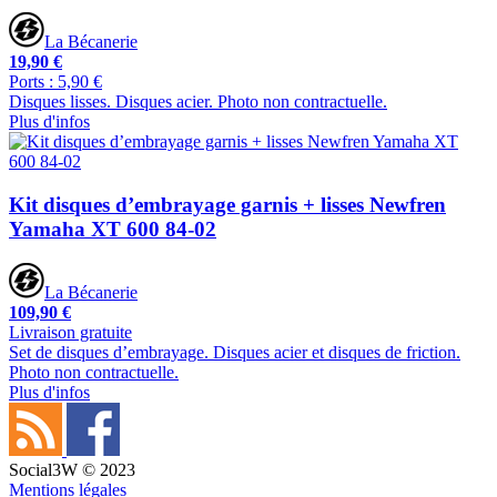
La Bécanerie
19,90 €
Ports : 5,90 €
Disques lisses. Disques acier. Photo non contractuelle.
Plus d'infos
Kit disques d’embrayage garnis + lisses Newfren
Yamaha XT 600 84-02
La Bécanerie
109,90 €
Livraison gratuite
Set de disques d’embrayage. Disques acier et disques de friction.
Photo non contractuelle.
Plus d'infos
Social3W © 2023
Mentions légales