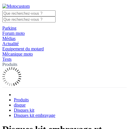
Parking
Forum moto
Médias
Actualité
Equipement du motard
Mécanique moto
Tests
Produits
Produits
disque
Disques kit
Disques kit embrayage