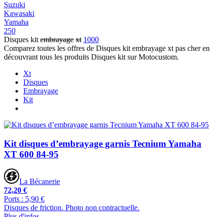
Suzuki
Kawasaki
Yamaha
250
Disques kit
embrayage
xt
1000
Comparez toutes les offres de Disques kit embrayage xt pas cher en
découvrant tous les produits Disques kit sur Motocustom.
Xt
Disques
Embrayage
Kit
Kit disques d’embrayage garnis Tecnium Yamaha
XT 600 84-95
La Bécanerie
72,20 €
Ports : 5,90 €
Disques de friction. Photo non contractuelle.
Plus d'infos