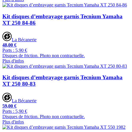
Kit disques d’embrayage garnis Tecnium Yamaha
XT 250 84-86
La Bécanerie
48,00 €
Ports : 5,90 €
Disques de friction. Photo non contractuelle.
Plus d'infos
Kit disques d’embrayage garnis Tecnium Yamaha
XT 250 80-83
La Bécanerie
59,00 €
Ports : 5,90 €
Disques de friction. Photo non contractuelle.
Plus d'infos