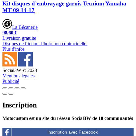
Kit disques d’embrayage garnis Tecnium Yamaha
MT-09 14-17
La Bécanerie
98,60 €
Livraison gratuite
Disques de friction. Photo non contractuelle.
Plus d'infos
Social3W © 2023
Mentions légales
Publicité
Inscription
Motocustom est un site du réseau Social3W de 10 communautés