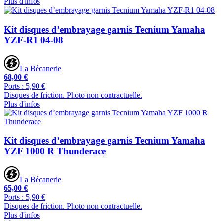
Plus d'infos
Kit disques d’embrayage garnis Tecnium Yamaha
YZF-R1 04-08
La Bécanerie
68,00 €
Ports : 5,90 €
Disques de friction. Photo non contractuelle.
Plus d'infos
Kit disques d’embrayage garnis Tecnium Yamaha
YZF 1000 R Thunderace
La Bécanerie
65,00 €
Ports : 5,90 €
Disques de friction. Photo non contractuelle.
Plus d'infos