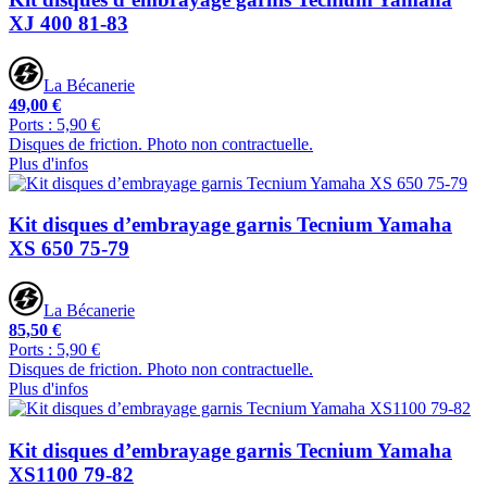
XJ 400 81-83
La Bécanerie
49,00 €
Ports : 5,90 €
Disques de friction. Photo non contractuelle.
Plus d'infos
Kit disques d’embrayage garnis Tecnium Yamaha
XS 650 75-79
La Bécanerie
85,50 €
Ports : 5,90 €
Disques de friction. Photo non contractuelle.
Plus d'infos
Kit disques d’embrayage garnis Tecnium Yamaha
XS1100 79-82