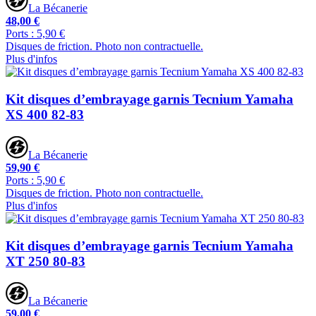
La Bécanerie
48,00 €
Ports : 5,90 €
Disques de friction. Photo non contractuelle.
Plus d'infos
Kit disques d’embrayage garnis Tecnium Yamaha
XS 400 82-83
La Bécanerie
59,90 €
Ports : 5,90 €
Disques de friction. Photo non contractuelle.
Plus d'infos
Kit disques d’embrayage garnis Tecnium Yamaha
XT 250 80-83
La Bécanerie
59,00 €