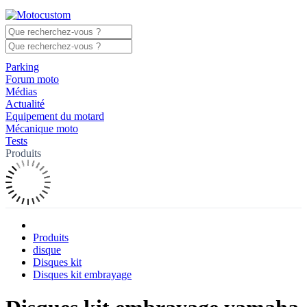
Parking
Forum moto
Médias
Actualité
Equipement du motard
Mécanique moto
Tests
Produits
Produits
disque
Disques kit
Disques kit embrayage