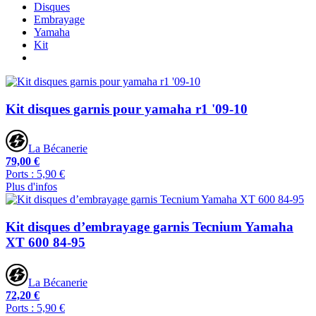
Disques
Embrayage
Yamaha
Kit
Kit disques garnis pour yamaha r1 '09-10
La Bécanerie
79,00 €
Ports : 5,90 €
Plus d'infos
Kit disques d’embrayage garnis Tecnium Yamaha
XT 600 84-95
La Bécanerie
72,20 €
Ports : 5,90 €