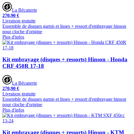
La Bécanerie
270,90 €
Livraison gratuite
Ensemble de disques garnis et lisses + ressort d'embrayage hinson
pour cloche d'origine
Plus d'infos
Kit embrayage (disques + ressorts) Hinson - Honda
CRF 450R 17-18
La Bécanerie
270,90 €
Livraison gratuite
Ensemble de disques garnis et lisses + ressort d'embrayage hinson
pour cloche d'origine
Plus d'infos
Kit embrayage (disques + ressorts) Hinson - KTM