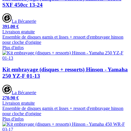
SXF 450cc 13-24
La Bécanerie
391,00 €
Livraison gratuite
Ensemble de disques garnis et lisses + ressort d'embrayage hinson
pour cloche d'origine
Plus d'infos
Kit embrayage (disques + ressorts) Hinson - Yamaha
250 YZ-F 01-13
La Bécanerie
270,90 €
Livraison gratuite
Ensemble de disques garnis et lisses + ressort d'embrayage hinson
pour cloche d'origine
Plus d'infos