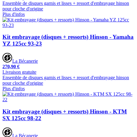
Ensemble de disques garnis et lisses + ressort d'embrayage hinson
pour cloche d'origine
Plus d'infos
Kit embrayage (disques + ressorts) Hinson - Yamaha
YZ 125cc 93-23
La Bécanerie
270,90 €
Livraison gratuite
Ensemble de disques garnis et lisses + ressort d'embrayage hinson
pour cloche d'origine
Plus d'infos
Kit embrayage (disques + ressorts) Hinson - KTM
SX 125cc 98-22
La Bécanerie