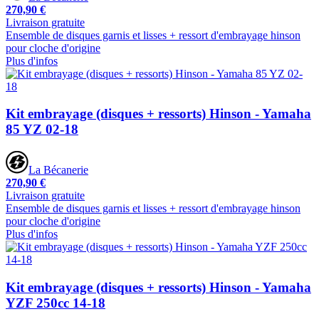
270,90 €
Livraison gratuite
Ensemble de disques garnis et lisses + ressort d'embrayage hinson
pour cloche d'origine
Plus d'infos
Kit embrayage (disques + ressorts) Hinson - Yamaha
85 YZ 02-18
La Bécanerie
270,90 €
Livraison gratuite
Ensemble de disques garnis et lisses + ressort d'embrayage hinson
pour cloche d'origine
Plus d'infos
Kit embrayage (disques + ressorts) Hinson - Yamaha
YZF 250cc 14-18