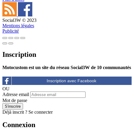
Social3W © 2023
Mentions légales
Publicité
Inscription
Motocustom est un site du réseau Social3W de 10 communautés
OU
Adresse email
Mot de passe
Déjà inscrit ?
Se connecter
Connexion