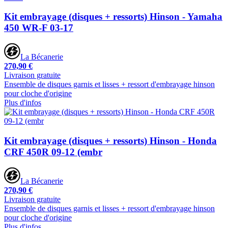
Kit embrayage (disques + ressorts) Hinson - Yamaha
450 WR-F 03-17
La Bécanerie
270,90 €
Livraison gratuite
Ensemble de disques garnis et lisses + ressort d'embrayage hinson
pour cloche d'origine
Plus d'infos
Kit embrayage (disques + ressorts) Hinson - Honda
CRF 450R 09-12 (embr
La Bécanerie
270,90 €
Livraison gratuite
Ensemble de disques garnis et lisses + ressort d'embrayage hinson
pour cloche d'origine
Plus d'infos