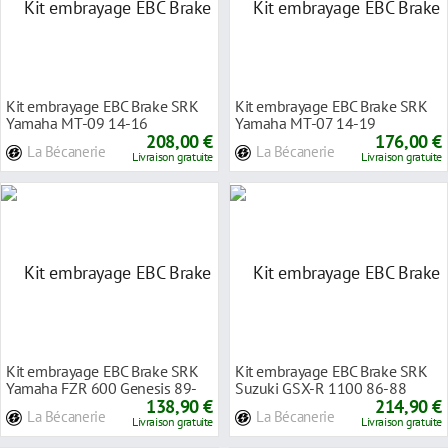
Kit embrayage EBC Brake SRK
Kit embrayage EBC Brake SRK
Yamaha MT-09 14-16
Yamaha MT-07 14-19
208,00 €
176,00 €
La Bécanerie
La Bécanerie
Livraison gratuite
Livraison gratuite
Kit embrayage EBC Brake SRK
Kit embrayage EBC Brake SRK
Yamaha FZR 600 Genesis 89-
Suzuki GSX-R 1100 86-88
93
138,90 €
214,90 €
La Bécanerie
La Bécanerie
Livraison gratuite
Livraison gratuite