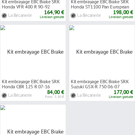
Kit embrayage EBC Brake SRK
Kit embrayage EBC Brake SRK
Honda VFR 400 R 90-92
Honda ST1100 Pan European
164,90 €
90-01
198,00 €
La Bécanerie
La Bécanerie
Livraison gratuite
Livraison gratuite
Kit embrayage EBC Brake SRK
Kit embrayage EBC Brake SRK
Honda CBR 125 R 07-16
Suzuki GSX-R 750 06-07
84,00 €
177,00 €
La Bécanerie
La Bécanerie
Ports : 5,90 €
Livraison gratuite