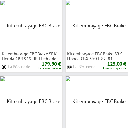
Kit embrayage EBC Brake SRK
Kit embrayage EBC Brake SRK
Honda CBR 919 RR Fireblade
Honda CBX 550 F 82-84
98-99
179,90 €
123,00 €
La Bécanerie
La Bécanerie
Livraison gratuite
Livraison gratuite