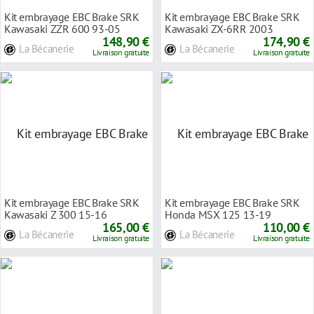
Kit embrayage EBC Brake SRK
Kit embrayage EBC Brake SRK
Kawasaki ZZR 600 93-05
Kawasaki ZX-6RR 2003
148,90 €
174,90 €
La Bécanerie
La Bécanerie
Livraison gratuite
Livraison gratuite
Kit embrayage EBC Brake SRK
Kit embrayage EBC Brake SRK
Kawasaki Z 300 15-16
Honda MSX 125 13-19
165,00 €
110,00 €
La Bécanerie
La Bécanerie
Livraison gratuite
Livraison gratuite