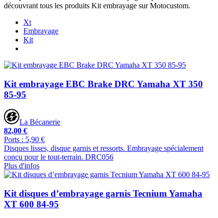
découvrant tous les produits Kit embrayage sur Motocustom.
Xt
Embrayage
Kit
Kit embrayage EBC Brake DRC Yamaha XT 350
85-95
La Bécanerie
82,00 €
Ports : 5,90 €
Disques lisses, disque garnis et ressorts. Embrayage spécialement
conçu pour le tout-terrain. DRC056
Plus d'infos
Kit disques d’embrayage garnis Tecnium Yamaha
XT 600 84-95