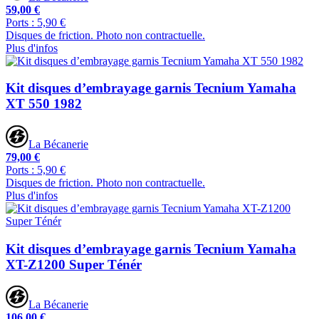
59,00 €
Ports : 5,90 €
Disques de friction. Photo non contractuelle.
Plus d'infos
Kit disques d’embrayage garnis Tecnium Yamaha
XT 550 1982
La Bécanerie
79,00 €
Ports : 5,90 €
Disques de friction. Photo non contractuelle.
Plus d'infos
Kit disques d’embrayage garnis Tecnium Yamaha
XT-Z1200 Super Ténér
La Bécanerie
106,00 €