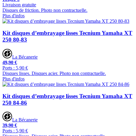
Livraison gratuite
Disques de friction. Photo non contractuelle.
Plus d'infos
Kit disques d’embrayage lisses Tecnium Yamaha XT
250 80-83
La Bécanerie
49,90 €
Ports : 5,90 €
Disques lisses. Disques acier. Photo non contractuelle.
Plus d'infos
Kit disques d’embrayage lisses Tecnium Yamaha XT
250 84-86
La Bécanerie
39,90 €
Ports : 5,90 €