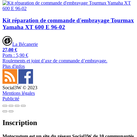
Kit réparation de commande d'embrayage Tourmax
Yamaha XT 600 E 96-02
La Bécanerie
27,00 €
Ports : 5,90 €
Roulements et joint d’axe de commande d’embrayage.
Plus d'infos
Social3W © 2023
Mentions légales
Publicité
Inscription
Motocustom est un site du réseau Social3W de 10 communautés