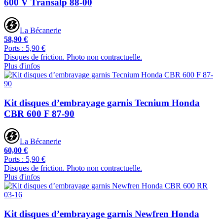
600 V Transalp 88-00
La Bécanerie
58,90 €
Ports : 5,90 €
Disques de friction. Photo non contractuelle.
Plus d'infos
Kit disques d’embrayage garnis Tecnium Honda
CBR 600 F 87-90
La Bécanerie
60,00 €
Ports : 5,90 €
Disques de friction. Photo non contractuelle.
Plus d'infos
Kit disques d’embrayage garnis Newfren Honda