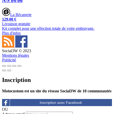
N/S 04-06
La Bécanerie
129,00 €
Livraison gratuite
Kit complet pour une réfection totale de votre embrayage.
Plus d'infos
Social3W © 2023
Mentions légales
Publicité
Inscription
Motocustom est un site du réseau Social3W de 10 communautés
OU