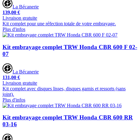
La Bécanerie
139,00 €
Livraison gratuite
Kit complet pour une réfection totale de votre embrayage.
Plus d'infos
Kit embrayage complet TRW Honda CBR 600 F 02-
07
La Bécanerie
131,00 €
Livraison gratuite
Kit complet avec disques lisses, disques garnis et ressorts (sans
joint).
Plus d'infos
Kit embrayage complet TRW Honda CBR 600 RR
03-16