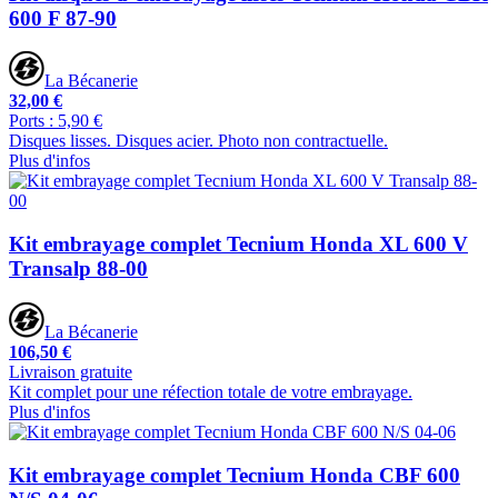
600 F 87-90
La Bécanerie
32,00 €
Ports : 5,90 €
Disques lisses. Disques acier. Photo non contractuelle.
Plus d'infos
Kit embrayage complet Tecnium Honda XL 600 V
Transalp 88-00
La Bécanerie
106,50 €
Livraison gratuite
Kit complet pour une réfection totale de votre embrayage.
Plus d'infos
Kit embrayage complet Tecnium Honda CBF 600