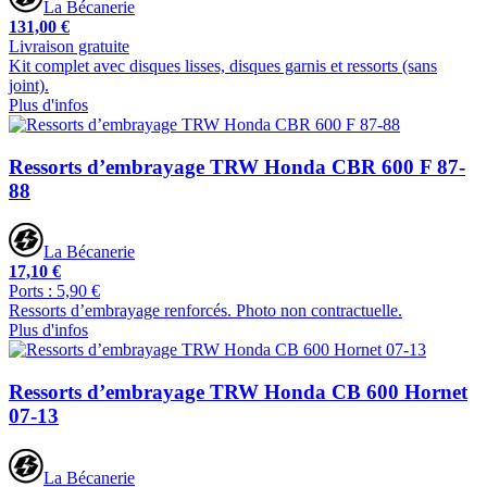
La Bécanerie
131,00 €
Livraison gratuite
Kit complet avec disques lisses, disques garnis et ressorts (sans
joint).
Plus d'infos
Ressorts d’embrayage TRW Honda CBR 600 F 87-
88
La Bécanerie
17,10 €
Ports : 5,90 €
Ressorts d’embrayage renforcés. Photo non contractuelle.
Plus d'infos
Ressorts d’embrayage TRW Honda CB 600 Hornet
07-13
La Bécanerie