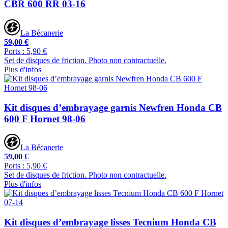
CBR 600 RR 03-16
La Bécanerie
59,00 €
Ports : 5,90 €
Set de disques de friction. Photo non contractuelle.
Plus d'infos
Kit disques d’embrayage garnis Newfren Honda CB
600 F Hornet 98-06
La Bécanerie
59,00 €
Ports : 5,90 €
Set de disques de friction. Photo non contractuelle.
Plus d'infos
Kit disques d’embrayage lisses Tecnium Honda CB