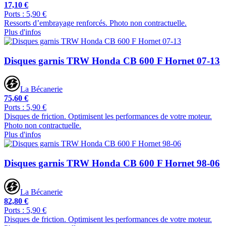
17,10 €
Ports : 5,90 €
Ressorts d’embrayage renforcés. Photo non contractuelle.
Plus d'infos
Disques garnis TRW Honda CB 600 F Hornet 07-13
La Bécanerie
75,60 €
Ports : 5,90 €
Disques de friction. Optimisent les performances de votre moteur.
Photo non contractuelle.
Plus d'infos
Disques garnis TRW Honda CB 600 F Hornet 98-06
La Bécanerie
82,80 €
Ports : 5,90 €
Disques de friction. Optimisent les performances de votre moteur.