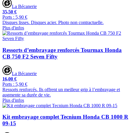
La Bécanerie
35,50 €
Ports : 5,90 €
Disques lisses. Disques acier. Photo non contractuelle.
Plus d'infos
Ressorts d’embrayage renforcés Tourmax Honda
CB 750 F2 Seven Fifty
La Bécanerie
16,00 €
Ports : 5,90 €
Ressorts renforcés. Ils offrent un meilleur grip à l’embrayage et
augmente sa durée de vie.
Plus d'infos
Kit embrayage complet Tecnium Honda CB 1000 R
09-15