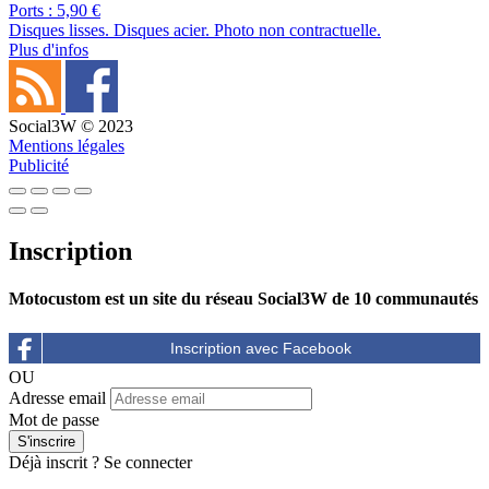
Ports : 5,90 €
Disques lisses. Disques acier. Photo non contractuelle.
Plus d'infos
Social3W © 2023
Mentions légales
Publicité
Inscription
Motocustom est un site du réseau Social3W de 10 communautés
OU
Adresse email
Mot de passe
Déjà inscrit ?
Se connecter