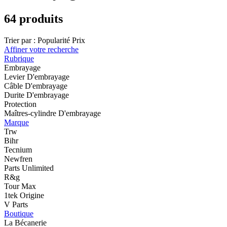
64 produits
Trier par :
Popularité
Prix
Affiner votre recherche
Rubrique
Embrayage
Levier D'embrayage
Câble D'embrayage
Durite D'embrayage
Protection
Maîtres-cylindre D'embrayage
Marque
Trw
Bihr
Tecnium
Newfren
Parts Unlimited
R&g
Tour Max
1tek Origine
V Parts
Boutique
La Bécanerie