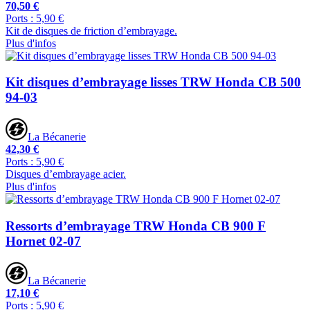
70,50 €
Ports : 5,90 €
Kit de disques de friction d’embrayage.
Plus d'infos
Kit disques d’embrayage lisses TRW Honda CB 500
94-03
La Bécanerie
42,30 €
Ports : 5,90 €
Disques d’embrayage acier.
Plus d'infos
Ressorts d’embrayage TRW Honda CB 900 F
Hornet 02-07
La Bécanerie
17,10 €
Ports : 5,90 €