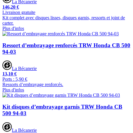
La Bécanerie
146,20 €
Livraison gratuite
Kit complet avec disques lisses, disques garnis, ressorts et joint de
carter.
Plus d'infos
Ressort d’embrayage renforcés TRW Honda CB 500
94-03
La Bécanerie
13,10 €
Ports : 5,90 €
Ressorts d’embrayage renforcés.
Plus d'infos
Kit disques d’embrayage garnis TRW Honda CB
500 94-03
La Bécanerie