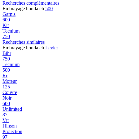
Recherches complémentaires
Embrayage honda cb
500
Garnis
600
Kit
Tecnium
750
Recherches similaires
Embrayage honda
cb
Levier
Bihr
750
Tecnium
500
Rr
Moteur
125
Couvre
Noir
600
Unlimited
87
Vtr
Hinson
Protection
97