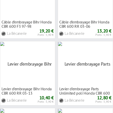
Câble d’embrayage Bihr Honda
Câble d’embrayage Bihr Honda
CBR 600 F3 97-98
CBR 600 RR 03-06
19,20 €
13,20 €
La Bécanerie
La Bécanerie
Ports : 5,90 €
Ports : 5,90 €
Levier d’embrayage Bihr Honda
Levier d’embrayage Parts
CBR 600 RR 03-13
Unlimited poli Honda CBR 600
10,40 €
RR 03-16
12,80 €
La Bécanerie
La Bécanerie
Ports : 5,90 €
Ports : 5,90 €