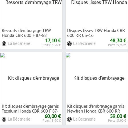
Ressorts d’embrayage TRW
Disques lisses TRW Honda CBR
Honda CBR 600 F 87-88
600 RR 03-16
17,10 €
48,30 €
La Bécanerie
La Bécanerie
Ports : 5,90 €
Ports : 5,90 €
Kit disques d’embrayage garnis
Kit disques d’embrayage garnis
Tecnium Honda CBR 600 F 87-
Newfren Honda CBR 600 RR
90
60,00 €
03-16
59,00 €
La Bécanerie
La Bécanerie
Ports : 5,90 €
Ports : 5,90 €