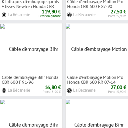
Kit disques d’embrayage garnis
Câble d’embrayage Motion Pro
+ lisses Newfren Honda CBR
Honda CBR 600 F 87-90
600 RR 03-
119,90 €
27,50 €
La Bécanerie
La Bécanerie
Livraison gratuite
Ports : 5,90 €
Câble d’embrayage Bihr Honda
Câble d’embrayage Motion Pro
CBR 600 F 91-96
Honda CBR 600 RR 07-14
16,80 €
27,00 €
La Bécanerie
La Bécanerie
Ports : 5,90 €
Ports : 5,90 €