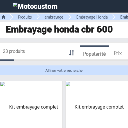
Produits
embrayage
Embrayage Honda
Emb
Embrayage honda cbr 600
23 produits
Prix
Popularité
Affiner votre recherche