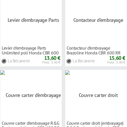
Levier d’embrayage Parts
Contacteur d’embrayage
Unlimited poli Honda CBR 600
Brazoline Honda CBR 600 RR
F 87-90
13,60 €
15,60 €
La Bécanerie
La Bécanerie
Ports : 5,90 €
Ports : 5,90 €
Couvre carter d’embrayage R&G
Couvre carter droit (embrayage)