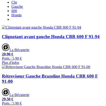
Cbr
Gauche
600
Honda
Clignotant avant gauche Honda CBR 600 F 91-94
La Bécanerie
20,90 €
Ports : 5,90 €
Plus d'infos
Rétroviseur Gauche Brazoline Honda CBR 600 F
91-00
La Bécanerie
29,50 €
Ports : 5,90 €