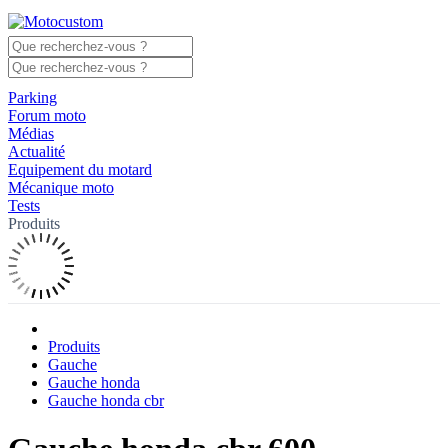
Parking
Forum moto
Médias
Actualité
Equipement du motard
Mécanique moto
Tests
Produits
Produits
Gauche
Gauche honda
Gauche honda cbr