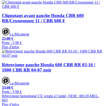
Clignotant avant gauche Honda CBR 600
RR/Crossrunner 11 / CBR 600 F
La Bécanerie
23,00 €
Ports : 5,90 €
Plus d'infos
Rétroviseur gauche Honda 600 CBR RR 03-16 /
1000 CBR RR 04-07 noir
La Bécanerie
53,60 €
Ports : 5,90 €
Rétroviseur homologué CE vendu à l’unité, OEM : 88120-MEL-
003
Plus d'infos