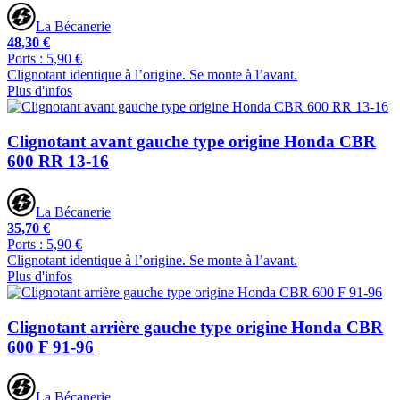
La Bécanerie
48,30 €
Ports : 5,90 €
Clignotant identique à l’origine. Se monte à l’avant.
Plus d'infos
Clignotant avant gauche type origine Honda CBR
600 RR 13-16
La Bécanerie
35,70 €
Ports : 5,90 €
Clignotant identique à l’origine. Se monte à l’avant.
Plus d'infos
Clignotant arrière gauche type origine Honda CBR
600 F 91-96
La Bécanerie