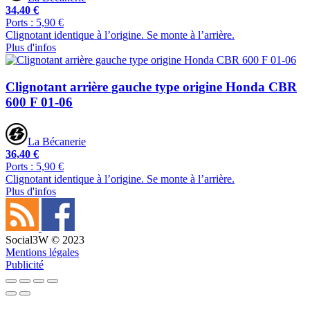
34,40 €
Ports : 5,90 €
Clignotant identique à l’origine. Se monte à l’arrière.
Plus d'infos
Clignotant arrière gauche type origine Honda CBR
600 F 01-06
La Bécanerie
36,40 €
Ports : 5,90 €
Clignotant identique à l’origine. Se monte à l’arrière.
Plus d'infos
Social3W © 2023
Mentions légales
Publicité