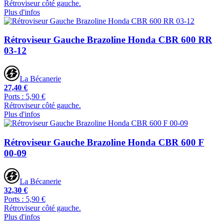
Rétroviseur côté gauche.
Plus d'infos
Rétroviseur Gauche Brazoline Honda CBR 600 RR
03-12
La Bécanerie
27,40 €
Ports : 5,90 €
Rétroviseur côté gauche.
Plus d'infos
Rétroviseur Gauche Brazoline Honda CBR 600 F
00-09
La Bécanerie
32,30 €
Ports : 5,90 €
Rétroviseur côté gauche.
Plus d'infos