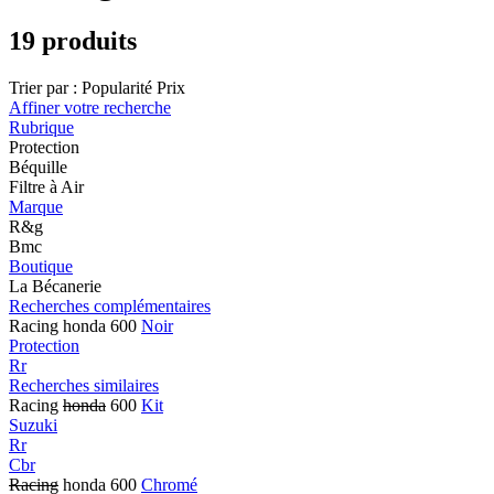
19 produits
Trier par :
Popularité
Prix
Affiner votre recherche
Rubrique
Protection
Béquille
Filtre à Air
Marque
R&g
Bmc
Boutique
La Bécanerie
Recherches complémentaires
Racing honda 600
Noir
Protection
Rr
Recherches similaires
Racing
honda
600
Kit
Suzuki
Rr
Cbr
Racing
honda 600
Chromé