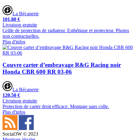
La Bécanerie
101,80 €
Livraison gratuite
Grille de protection de radiateur. Esthétique et protecteur. Photos
non contractuelles.
Plus d'infos
Couvre carter d’embrayage R&G Racing noir
Honda CBR 600 RR 03-06
La Bécanerie
120,50 €
Livraison gratuite
Protection de carter droit efficace. Montage sans colle.
Plus d'infos
Social3W © 2023
Mentions légales