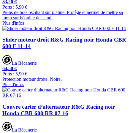
83,20 €
Ports : 5,90 €
Pions de bras oscillant sur platine. Protège et permet de mettre sa
moto sur béquille de stand.
Plus d'infos
Slider moteur droit R&G Racing noir Honda CBR
600 F 11-14
La Bécanerie
64,50 €
Ports : 5,90 €
Protection moteur droite. Noire.
Plus d'infos
Couvre carter d’alternateur R&G Racing noir
Honda CBR 600 RR 07-16
La Bécanerie