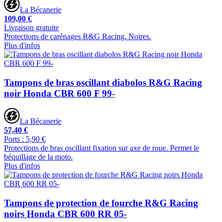
La Bécanerie
109,00 €
Livraison gratuite
Protections de carénages R&G Racing. Noires.
Plus d'infos
Tampons de bras oscillant diabolos R&G Racing
noir Honda CBR 600 F 99-
La Bécanerie
57,40 €
Ports : 5,90 €
Protections de bras oscillant fixation sur axe de roue. Permet le
béquillage de la moto.
Plus d'infos
Tampons de protection de fourche R&G Racing
noirs Honda CBR 600 RR 05-