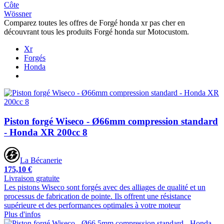
Côte
Wössner
Comparez toutes les offres de Forgé honda xr pas cher en
découvrant tous les produits Forgé honda sur Motocustom.
Xr
Forgés
Honda
Piston forgé Wiseco - Ø66mm compression standard
- Honda XR 200cc 8
La Bécanerie
175,10 €
Livraison gratuite
Les pistons Wiseco sont forgés avec des alliages de qualité et un
processus de fabrication de pointe. Ils offrent une résistance
supérieure et des performances optimales à votre moteur
Plus d'infos