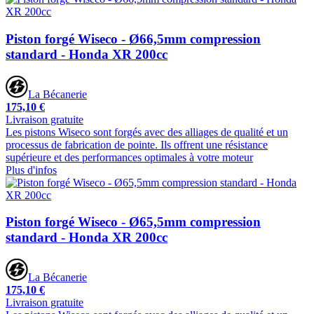
Piston forgé Wiseco - Ø66,5mm compression
standard - Honda XR 200cc
La Bécanerie
175,10 €
Livraison gratuite
Les pistons Wiseco sont forgés avec des alliages de qualité et un
processus de fabrication de pointe. Ils offrent une résistance
supérieure et des performances optimales à votre moteur
Plus d'infos
Piston forgé Wiseco - Ø65,5mm compression
standard - Honda XR 200cc
La Bécanerie
175,10 €
Livraison gratuite