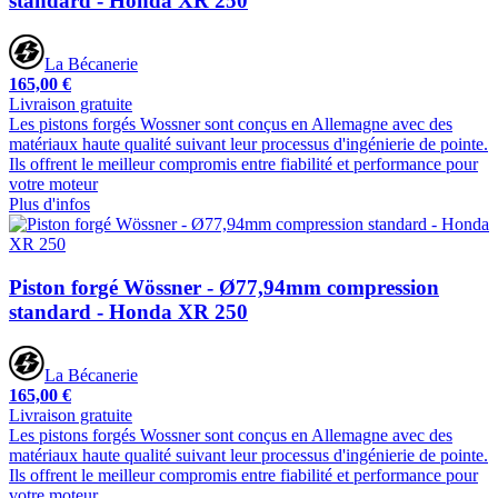
standard - Honda XR 250
La Bécanerie
165,00 €
Livraison gratuite
Les pistons forgés Wossner sont conçus en Allemagne avec des
matériaux haute qualité suivant leur processus d'ingénierie de pointe.
Ils offrent le meilleur compromis entre fiabilité et performance pour
votre moteur
Plus d'infos
Piston forgé Wössner - Ø77,94mm compression
standard - Honda XR 250
La Bécanerie
165,00 €
Livraison gratuite
Les pistons forgés Wossner sont conçus en Allemagne avec des
matériaux haute qualité suivant leur processus d'ingénierie de pointe.
Ils offrent le meilleur compromis entre fiabilité et performance pour
votre moteur