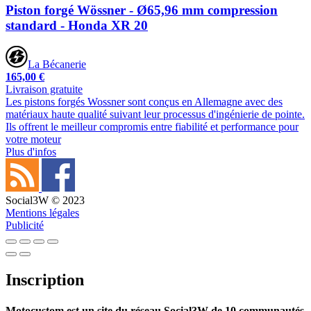
Piston forgé Wössner - Ø65,96 mm compression
standard - Honda XR 20
La Bécanerie
165,00 €
Livraison gratuite
Les pistons forgés Wossner sont conçus en Allemagne avec des
matériaux haute qualité suivant leur processus d'ingénierie de pointe.
Ils offrent le meilleur compromis entre fiabilité et performance pour
votre moteur
Plus d'infos
Social3W © 2023
Mentions légales
Publicité
Inscription
Motocustom est un site du réseau Social3W de 10 communautés