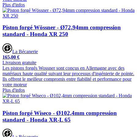
Plus d'infos
Piston forgé Wössner - Ø72,94mm compression
standard - Honda XR 250
La Bécanerie
165,00 €
Livraison gratuite
Les pistons forgés Wossner sont conçus en Allemagne avec des
matériaux haute qualité suivant leur processus d'ingénierie de pointe.
Ils offrent le meilleur compromis entre fiabilité et performance pour
votre moteur
Plus d'infos
Piston forgé Wiseco - Ø102,4mm compression
standard - Honda XR-L 65
La Bécanerie