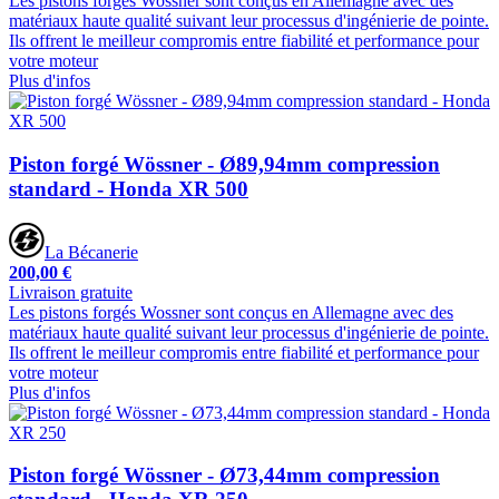
Les pistons forgés Wossner sont conçus en Allemagne avec des
matériaux haute qualité suivant leur processus d'ingénierie de pointe.
Ils offrent le meilleur compromis entre fiabilité et performance pour
votre moteur
Plus d'infos
Piston forgé Wössner - Ø89,94mm compression
standard - Honda XR 500
La Bécanerie
200,00 €
Livraison gratuite
Les pistons forgés Wossner sont conçus en Allemagne avec des
matériaux haute qualité suivant leur processus d'ingénierie de pointe.
Ils offrent le meilleur compromis entre fiabilité et performance pour
votre moteur
Plus d'infos
Piston forgé Wössner - Ø73,44mm compression