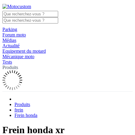
Parking
Forum moto
Médias
Actualité
Equipement du motard
Mécanique moto
Tests
Produits
Produits
frein
Frein honda
Frein honda xr