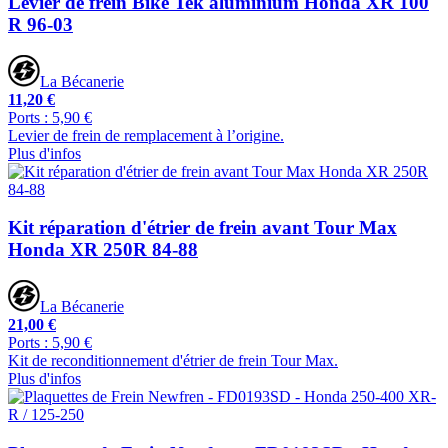
Levier de frein Bike Tek aluminium Honda XR 100
R 96-03
La Bécanerie
11,20 €
Ports : 5,90 €
Levier de frein de remplacement à l’origine.
Plus d'infos
Kit réparation d'étrier de frein avant Tour Max
Honda XR 250R 84-88
La Bécanerie
21,00 €
Ports : 5,90 €
Kit de reconditionnement d'étrier de frein Tour Max.
Plus d'infos