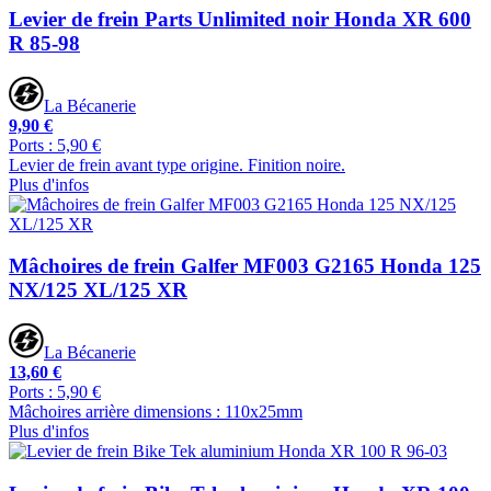
Levier de frein Parts Unlimited noir Honda XR 600
R 85-98
La Bécanerie
9,90 €
Ports : 5,90 €
Levier de frein avant type origine. Finition noire.
Plus d'infos
Mâchoires de frein Galfer MF003 G2165 Honda 125
NX/125 XL/125 XR
La Bécanerie
13,60 €
Ports : 5,90 €
Mâchoires arrière dimensions : 110x25mm
Plus d'infos