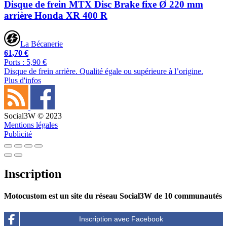
Disque de frein MTX Disc Brake fixe Ø 220 mm
arrière Honda XR 400 R
La Bécanerie
61,70 €
Ports : 5,90 €
Disque de frein arrière. Qualité égale ou supérieure à l’origine.
Plus d'infos
Social3W © 2023
Mentions légales
Publicité
Inscription
Motocustom est un site du réseau Social3W de 10 communautés