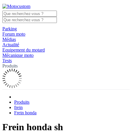
Parking
Forum moto
Médias
Actualité
Equipement du motard
Mécanique moto
Tests
Produits
Produits
frein
Frein honda
Frein honda sh