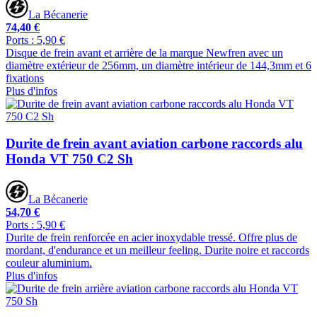
La Bécanerie
74,40 €
Ports : 5,90 €
Disque de frein avant et arrière de la marque Newfren avec un
diamètre extérieur de 256mm, un diamètre intérieur de 144,3mm et 6
fixations
Plus d'infos
Durite de frein avant aviation carbone raccords alu
Honda VT 750 C2 Sh
La Bécanerie
54,70 €
Ports : 5,90 €
Durite de frein renforcée en acier inoxydable tressé. Offre plus de
mordant, d'endurance et un meilleur feeling. Durite noire et raccords
couleur aluminium.
Plus d'infos