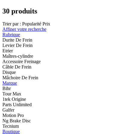
30 produits
Trier par :
Popularité
Prix
Affiner votre recherche
Rubrique
Durite De Frein
Levier De Frein
Etrier
Maîtres-cylindre
Accessoire Freinage
Câble De Frein
Disque
Mâchoire De Frein
Marque
Bihr
Tour Max
1tek Origine
Parts Unlimited
Galfer
Motion Pro
Ng Brake Disc
Tecnium
Boutique