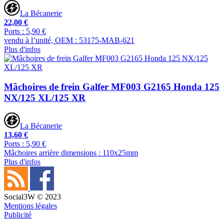
La Bécanerie
22,00 €
Ports : 5,90 €
vendu à l’unité, OEM : 53175-MAB-621
Plus d'infos
Mâchoires de frein Galfer MF003 G2165 Honda 125
NX/125 XL/125 XR
La Bécanerie
13,60 €
Ports : 5,90 €
Mâchoires arrière dimensions : 110x25mm
Plus d'infos
Social3W © 2023
Mentions légales
Publicité