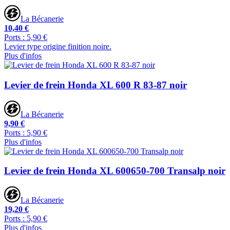
La Bécanerie
10,40 €
Ports : 5,90 €
Levier type origine finition noire.
Plus d'infos
Levier de frein Honda XL 600 R 83-87 noir
La Bécanerie
9,90 €
Ports : 5,90 €
Plus d'infos
Levier de frein Honda XL 600650-700 Transalp noir
La Bécanerie
19,20 €
Ports : 5,90 €
Plus d'infos