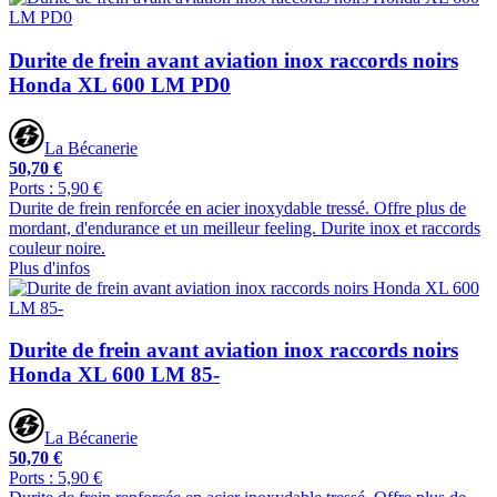
Durite de frein avant aviation inox raccords noirs
Honda XL 600 LM PD0
La Bécanerie
50,70 €
Ports : 5,90 €
Durite de frein renforcée en acier inoxydable tressé. Offre plus de
mordant, d'endurance et un meilleur feeling. Durite inox et raccords
couleur noire.
Plus d'infos
Durite de frein avant aviation inox raccords noirs
Honda XL 600 LM 85-
La Bécanerie
50,70 €
Ports : 5,90 €