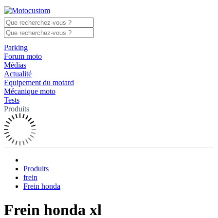
Parking
Forum moto
Médias
Actualité
Equipement du motard
Mécanique moto
Tests
Produits
Produits
frein
Frein honda
Frein honda xl