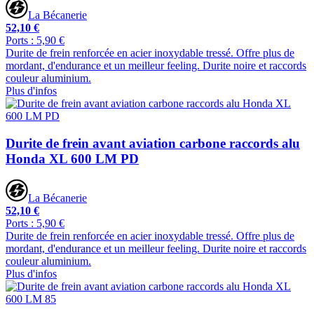
La Bécanerie
52,10 €
Ports : 5,90 €
Durite de frein renforcée en acier inoxydable tressé. Offre plus de
mordant, d'endurance et un meilleur feeling. Durite noire et raccords
couleur aluminium.
Plus d'infos
Durite de frein avant aviation carbone raccords alu
Honda XL 600 LM PD
La Bécanerie
52,10 €
Ports : 5,90 €
Durite de frein renforcée en acier inoxydable tressé. Offre plus de
mordant, d'endurance et un meilleur feeling. Durite noire et raccords
couleur aluminium.
Plus d'infos