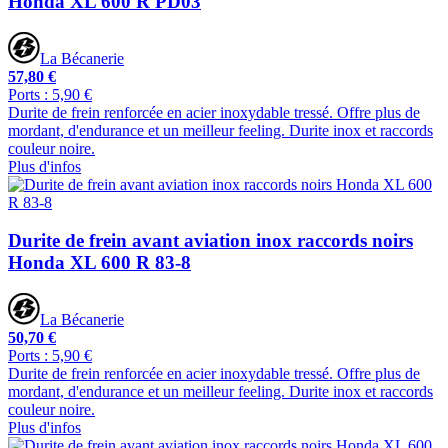
Honda XL 600 R PD03
La Bécanerie
57,80 €
Ports : 5,90 €
Durite de frein renforcée en acier inoxydable tressé. Offre plus de
mordant, d'endurance et un meilleur feeling. Durite inox et raccords
couleur noire.
Plus d'infos
Durite de frein avant aviation inox raccords noirs
Honda XL 600 R 83-8
La Bécanerie
50,70 €
Ports : 5,90 €
Durite de frein renforcée en acier inoxydable tressé. Offre plus de
mordant, d'endurance et un meilleur feeling. Durite inox et raccords
couleur noire.
Plus d'infos