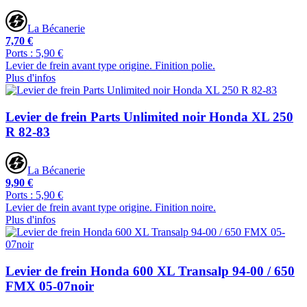
La Bécanerie
7,70 €
Ports : 5,90 €
Levier de frein avant type origine. Finition polie.
Plus d'infos
Levier de frein Parts Unlimited noir Honda XL 250
R 82-83
La Bécanerie
9,90 €
Ports : 5,90 €
Levier de frein avant type origine. Finition noire.
Plus d'infos
Levier de frein Honda 600 XL Transalp 94-00 / 650
FMX 05-07noir