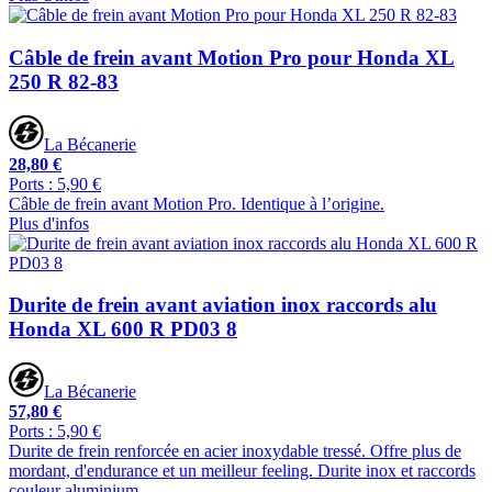
Câble de frein avant Motion Pro pour Honda XL
250 R 82-83
La Bécanerie
28,80 €
Ports : 5,90 €
Câble de frein avant Motion Pro. Identique à l’origine.
Plus d'infos
Durite de frein avant aviation inox raccords alu
Honda XL 600 R PD03 8
La Bécanerie
57,80 €
Ports : 5,90 €
Durite de frein renforcée en acier inoxydable tressé. Offre plus de
mordant, d'endurance et un meilleur feeling. Durite inox et raccords
couleur aluminium.