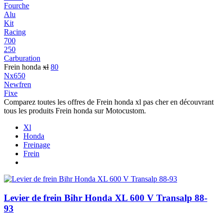
Fourche
Alu
Kit
Racing
700
250
Carburation
Frein honda
xl
80
Nx650
Newfren
Fixe
Comparez toutes les offres de Frein honda xl pas cher en découvrant
tous les produits Frein honda sur Motocustom.
Xl
Honda
Freinage
Frein
Levier de frein Bihr Honda XL 600 V Transalp 88-
93